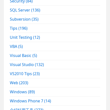
Security
(84)
SQL Server
(136)
Subversion
(35)
Tips
(196)
Unit Testing
(12)
VBA
(5)
Visual Basic
(5)
Visual Studio
(132)
VS2010 Tips
(23)
Web
(203)
Windows
(89)
Windows Phone 7
(14)
介紹好用工具
(273)