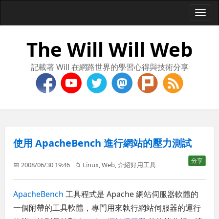
Togg
navi
The Will Will Web
記載著 Will 在網路世界的學習心得與技術分享
使用 ApacheBench 進行網站的壓力測試
分享
📅 2008/06/30 19:46
📁
Linux
,
Web
,
介紹好用工具
ApacheBench
工具程式是 Apache 網站伺服器軟體的
一個附帶的工具軟體，專門用來執行網站伺服器的運行