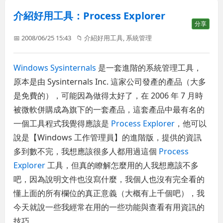
介紹好用工具：Process Explorer
分享
📅 2008/06/25 15:43
📁
介紹好用工具
,
系統管理
Windows Sysinternals
是一套進階的系統管理工具，
原本是由 Sysinternals Inc. 這家公司發產的產品（大多
是免費的），可能因為做得太好了，在 2006 年 7 月時
被微軟併購成為旗下的一套產品，這套產品中最有名的
一個工具程式我覺得應該是
Process Explorer
，他可以
說是【Windows 工作管理員】的進階版，提供的資訊
多到數不完，我想應該很多人都用過這個
Process
Explorer
工具，但真的瞭解怎麼用的人我想應該不多
吧，因為說明文件也沒寫什麼，我個人也沒有完全看的
懂上面的所有欄位的真正意義（大概有上千個吧），我
今天就說一些我經常在用的一些功能與查看有用資訊的
技巧。