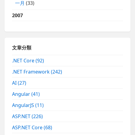
一月
(33)
2007
文章分類
.NET Core
(92)
.NET Framework
(242)
AI
(27)
Angular
(41)
AngularJS
(11)
ASP.NET
(226)
ASP.NET Core
(68)