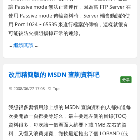
讓 Passive mode 無法正常運作，因為當 FTP Server 在
使用 Passive mode 傳輸資料時，Server 端會動態的使
用 Port 1024 ~ 65535 來進行檔案的傳輸，這樣就很有
可能被防火牆阻擋掉正常的連線。
...
繼續閱讀
...
改用精簡版的 MSDN 查詢資料吧
分享
📅 2008/06/27 17:08
📁
Tips
我想很多習慣用線上版的 MSDN 查詢資料的人都知道每
次要開啟一頁都要等好久，最主要是左側的目錄(TOC)
資料很多，每次讀一個頁面大約要下載 1MB 左右的資
料，又慢又浪費頻寬，微軟最近推出了個 LOBAND (低