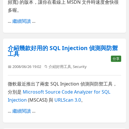
頻寬) 的版本，讓你在看線上 MSDN 文件時速度會快很
多喔。
...
繼續閱讀
...
介紹幾款好用的 SQL Injection 偵測與防禦
工具
分享
📅 2008/06/26 19:02
📁
介紹好用工具
,
Security
微軟最近推出了兩套 SQL Injection 偵測與防禦工具，
分別是
Microsoft Source Code Analyzer for SQL
Injection
(MSCASI) 與
URLScan 3.0
。
...
繼續閱讀
...