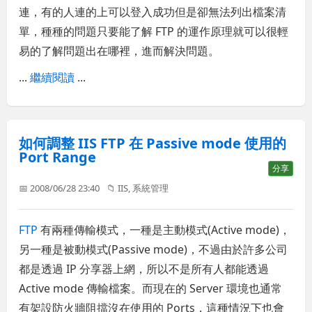
連，有的人連的上可以登入成功但是卻無法列出檔案清
單，種種的問題只要能了解 FTP 的運作原理就可以很輕
易的了解問題出在哪裡，進而解決問題。
...
繼續閱讀
...
如何調整 IIS FTP 在 Passive mode 使用的
Port Range
分享
📅 2008/06/28 23:40
📁
IIS
,
系統管理
FTP
有兩種傳輸模式，一種是主動模式(Active mode)，
另一種是被動模式(Passive mode)，不過由於許多公司
都是透過 IP 分享器上網，所以不是所有人都能透過
Active mode 傳輸檔案。而現在的 Server 環境也通常
有架設防火牆阻擋沒在使用的 Ports，這種情況下也會