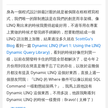
身為一個程式設計師最討厭的就是被侷限在框框裡寫程
式，我們唯一的限制應該是在我們的創意而非架構。像
LINQ 剛出來的時候我覺得超級好用，不過等用在專案
上實做的時候才發現綁手綁腳的，想要動態組成一個
LINQ 語法難上加難，結果過沒多久就在
ScottGu's
Blog
看到一篇
Dynamic LINQ (Part 1: Using the LINQ
Dynamic Query Library)
，看到的時候好像挖到寶一
樣，以前在開發時卡住的問題全部都解決了，從今年 2
月份用到現在簡直是幾乎忘了它的存在，以致於這幾個
月都沒有提及 Dynamic LINQ 這個好東西，直接上週一
個朋友問我：『LINQ 的 Where 條件可以像以前組 SQL
Command 一樣動態組裝嗎？』，我馬上跟他說有
Dynamic LINQ 這個東西，不用多說，他跟我剛看到
Dynamic LINQ 的時候一樣覺得：Bravo! ( 太棒了 )