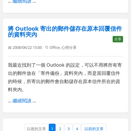
...
繼續閱讀
...
將 Outlook 寄出的郵件儲存在原本回覆信件
的資料夾內
分享
📅 2008/06/22 15:00
📁
Office
,
心得分享
我最近找到了一個 Outlook 的設定，可以不用將所有寄
出的郵件放在「寄件備份」資料夾內，而是當回覆信件
的時候，所寄出的郵件會自動儲存在原本信件所在的資
料夾內。
...
繼續閱讀
...
以後的文章
1
2
3
4
以前的文章