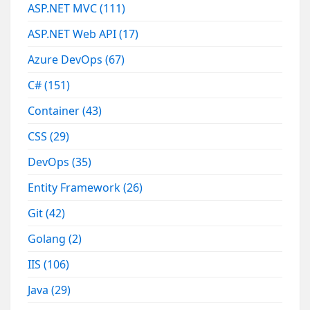
ASP.NET MVC
(111)
ASP.NET Web API
(17)
Azure DevOps
(67)
C#
(151)
Container
(43)
CSS
(29)
DevOps
(35)
Entity Framework
(26)
Git
(42)
Golang
(2)
IIS
(106)
Java
(29)