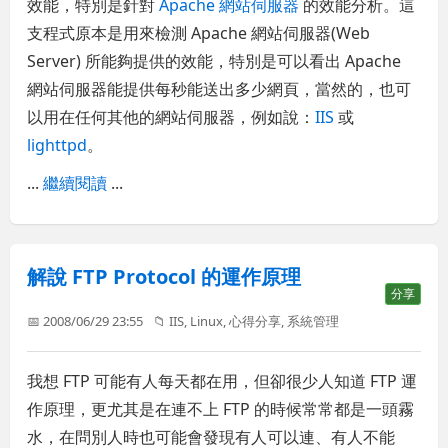
效能，特別是針對
Apache 網站伺服器
的效能分析。這
支程式原本是用來檢測 Apache 網站伺服器(Web
Server) 所能夠提供的效能，特別是可以看出 Apache
網站伺服器能提供每秒能送出多少網頁，當然的，也可
以用在任何其他的網站伺服器，例如說：
IIS
或
lighttpd
。
...
繼續閱讀
...
解說 FTP Protocol 的運作原理
分享
📅 2008/06/29 23:55
📁
IIS
,
Linux
,
心得分享
,
系統管理
我想 FTP 可能有人每天都在用，但卻很少人知道 FTP 運
作原理，更尤其是在連不上 FTP 的時候常常都是一頭霧
水，在問別人時也可能會發現有人可以連、有人不能