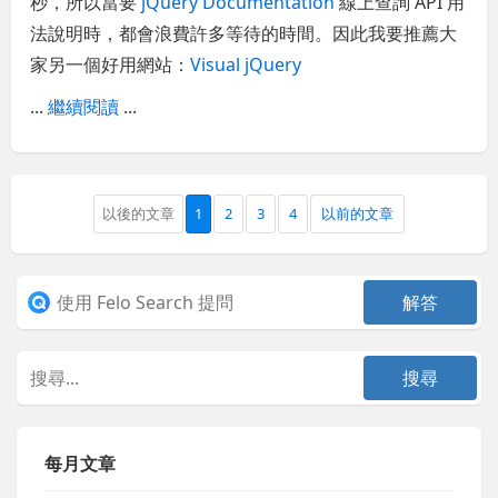
秒，所以當要
jQuery Documentation
線上查詢 API 用
法說明時，都會浪費許多等待的時間。因此我要推薦大
家另一個好用網站：
Visual jQuery
...
繼續閱讀
...
以後的文章
1
2
3
4
以前的文章
每月文章