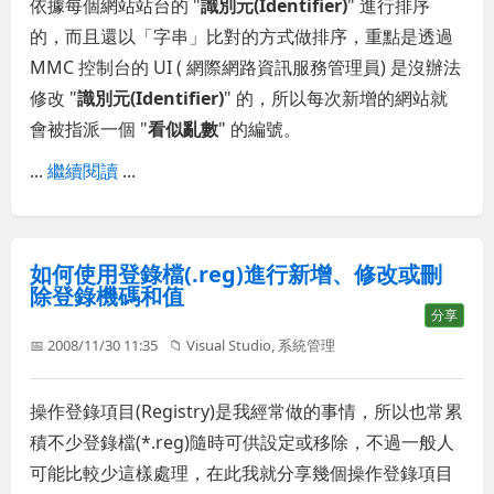
依據每個網站站台的 "
識別元(Identifier)
" 進行排序
的，而且還以「字串」比對的方式做排序，重點是透過
MMC 控制台的 UI ( 網際網路資訊服務管理員) 是沒辦法
修改 "
識別元(Identifier)
" 的，所以每次新增的網站就
會被指派一個 "
看似亂數
" 的編號。
...
繼續閱讀
...
如何使用登錄檔(.reg)進行新增、修改或刪
除登錄機碼和值
分享
📅 2008/11/30 11:35
📁
Visual Studio
,
系統管理
操作登錄項目(Registry)是我經常做的事情，所以也常累
積不少登錄檔(*.reg)隨時可供設定或移除，不過一般人
可能比較少這樣處理，在此我就分享幾個操作登錄項目