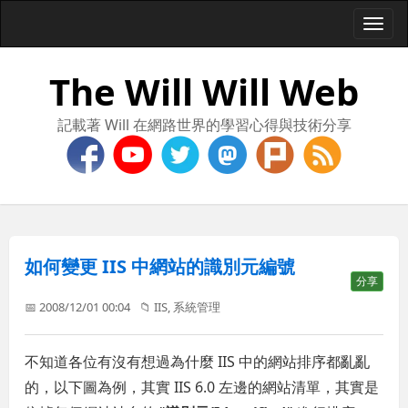
Togg
navi
The Will Will Web
記載著 Will 在網路世界的學習心得與技術分享
如何變更 IIS 中網站的識別元編號
分享
📅 2008/12/01 00:04
📁
IIS
,
系統管理
不知道各位有沒有想過為什麼 IIS 中的網站排序都亂亂
的，以下圖為例，其實 IIS 6.0 左邊的網站清單，其實是