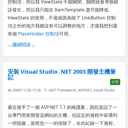
控制項，所以我 ViewState 不能關閉，關閉就會導致錯
誤發生，所以我只能在 ItemTemplate 盡可能降低
ViewState 的使用，不過就因為除了 LinkButton 控制
項之外的地方我都沒有可以調整的地方，才讓我想到還
有個
PlaceHolder 控制項
可用。
...
繼續閱讀
...
安裝 Visual Studio .NET 2003 開發主機筆
記
分享
📅 2008/11/28 17:26
📁
.NET Framework
,
ASP.NET
,
Visual Studio
最近接手了一個 ASP.NET 1.1 的維護案，因此架設了一
台專門用來開發這網站的主機，但設定的過程中卻遇到
一些阻礙，當然也一一的排除了，在此紀錄一下過程。