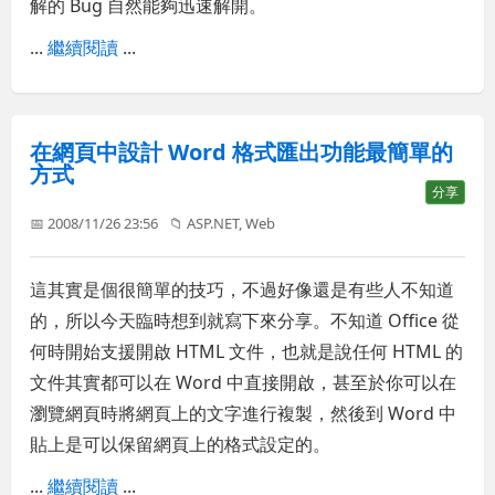
解的 Bug 自然能夠迅速解開。
...
繼續閱讀
...
在網頁中設計 Word 格式匯出功能最簡單的
方式
分享
📅 2008/11/26 23:56
📁
ASP.NET
,
Web
這其實是個很簡單的技巧，不過好像還是有些人不知道
的，所以今天臨時想到就寫下來分享。不知道 Office 從
何時開始支援開啟 HTML 文件，也就是說任何 HTML 的
文件其實都可以在 Word 中直接開啟，甚至於你可以在
瀏覽網頁時將網頁上的文字進行複製，然後到 Word 中
貼上是可以保留網頁上的格式設定的。
...
繼續閱讀
...