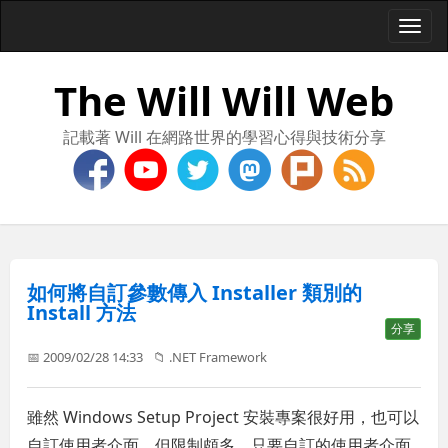
Togg
navi
The Will Will Web
記載著 Will 在網路世界的學習心得與技術分享
如何將自訂參數傳入 Installer 類別的
Install 方法
分享
📅 2009/02/28 14:33
📁
.NET Framework
雖然 Windows Setup Project 安裝專案很好用，也可以
自訂使用者介面，但限制頗多，只要自訂的使用者介面