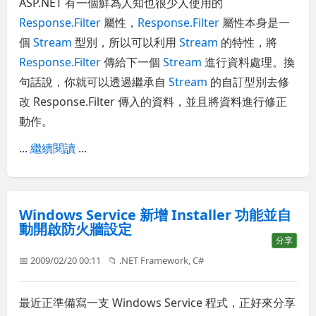
ASP.NET 有一個鮮為人知也很少人使用的
Response.Filter
屬性，
Response.Filter
屬性本身是一
個
Stream
型別，所以可以利用
Stream
的特性，將
Response.Filter
傳給下一個
Stream
進行資料處理。換
句話說，你就可以透過繼承自
Stream
的自訂型別去修
改 Response.Filter 傳入的資料，並且將資料進行修正
動作。
...
繼續閱讀
...
Windows Service 新增 Installer 功能並自
動開啟防火牆設定
分享
📅 2009/02/20 00:11
📁
.NET Framework
,
C#
最近正準備寫一支 Windows Service 程式，正好來分享