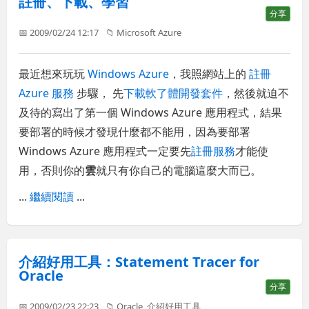
註冊、下載、學習
分享
📅 2009/02/24 12:17
📁
Microsoft Azure
最近想來玩玩
Windows Azure
，我照網站上的
註冊
Azure 服務
步驟， 先
下載軟了體開發套件
，然後就迫不
及待的寫出了第一個 Windows Azure 應用程式，結果
要部署的時候才發現什麼都不能用，因為要部署
Windows Azure 應用程式一定要先
註冊服務
才能使
用，否則你的
雲
就只有你自己的電腦這麼大而已。
...
繼續閱讀
...
介紹好用工具：Statement Tracer for
Oracle
分享
📅 2009/02/23 22:23
📁
Oracle
,
介紹好用工具