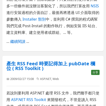
多一些條件就沒辦法客製化了，所以我們打算改用
NSIS
進行安裝過程的介面自訂，最後再將透過 UI 介面取得的
參數傳入
Installer 類別
中，並利用 C# 撰寫的程式碼幫
我們完成 Post-Install 的動作執行，例如安裝 IIS 站台、
建立資料庫、建立使用者或群組、... 等。
...
繼續閱讀
...
產生 RSS Feed 時要記得加上 pubDate 欄
位 ( RSS Toolkit )
分享
📅 2009/02/27 15:08
📁
ASP.NET
,
Web
若說到要利用 ASP.NET 處理 RSS 文件，我們幾乎都只使
用
ASP.NET RSS Toolkit
來開發程式，不管是讀入 RSS