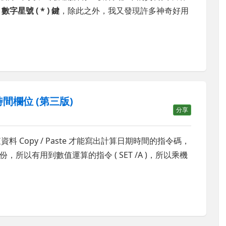
的
數字星號 ( * ) 鍵
，除此之外，我又發現許多神奇好用
時間欄位 (第三版)
分享
料 Copy / Paste 才能寫出計算日期時間的指令碼，
以有用到數值運算的指令 ( SET /A )，所以乘機