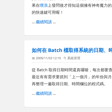
果在
噗浪
上發問後才得知這個擁有神奇魔力
的快速鍵可用喔！
...
繼續閱讀
...
如何在 Batch 檔取得系統的日期、
📅 2009/11/03 12:19
📁
系統管理
從 Batch 取得日期時間還真囉唆，每次都要查資
最近有有需求要抓到「上一個月」的年份與月份，所
再整理一遍取得日期、時間欄位的程式碼。
...
繼續閱讀
...