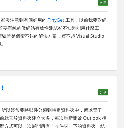
分享
卻沒注意到有個好用的
TinyGet
工具，以前我要對網
但若要單純的做網站有效性測試卻不知道能用什麼工
驗證是個蠻不錯的解決方案，買不起 Visual Studio
試。
！
分享
分類，所以經常要將郵件分類到特定資料夾中，所以背了一
苦於資料夾建立太多，每次重新開啟 Outlook 後
麼方式可以一次展開所有「收件夾」下的資料夾，結