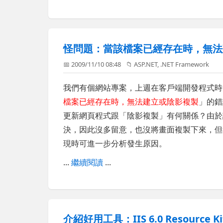
怪問題：當該檔案已經存在時，無法
📅 2009/11/10 08:48
📁
ASP.NET
,
.NET Framework
我們有個網站專案，上週在客戶端開發程式時
檔案已經存在時，無法建立或陰影複製
」的錯
更新網頁程式跟「陰影複製」有何關係？由於該
決，因此沒多留意，也沒將畫面複製下來，但
現時可進一步分析發生原因。
...
繼續閱讀
...
介紹好用工具：IIS 6.0 Resource Kit