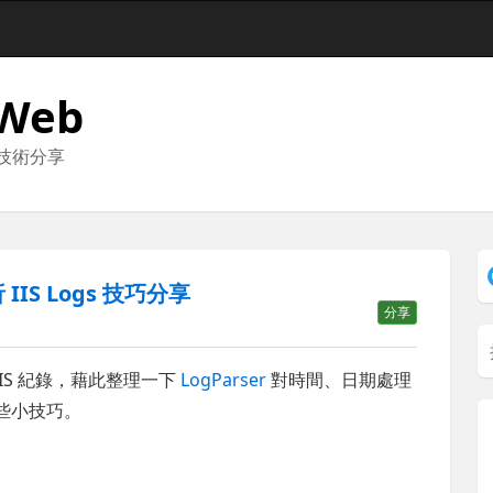
 Web
與技術分享
IIS Logs 技巧分享
分享
IIS 紀錄，藉此整理一下
LogParser
對時間、日期處理
一些小技巧。