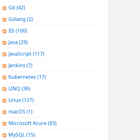
Git
(42)
Golang
(2)
IIS
(106)
Java
(29)
JavaScript
(117)
Jenkins
(7)
Kubernetes
(17)
LINQ
(36)
Linux
(127)
macOS
(1)
Microsoft Azure
(83)
MySQL
(15)