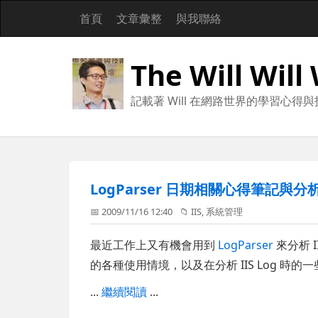
首頁
文章彙整
與我聯絡
The Will Will
記載著 Will 在網路世界的學習心得
LogParser 日期相關心得筆記與分析 
📅 2009/11/16 12:40
📁
IIS
,
系統管理
最近工作上又有機會用到
LogParser
來分析 
的各種使用情境，以及在分析 IIS Log 時的
...
繼續閱讀
...