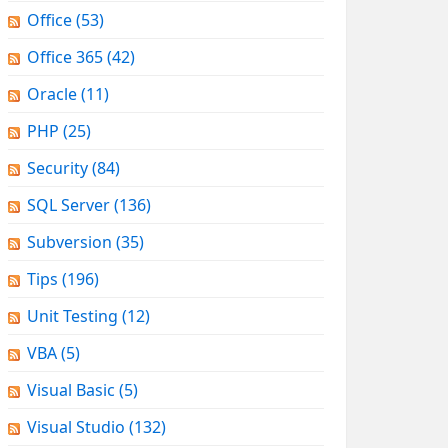
Office
(53)
Office 365
(42)
Oracle
(11)
PHP
(25)
Security
(84)
SQL Server
(136)
Subversion
(35)
Tips
(196)
Unit Testing
(12)
VBA
(5)
Visual Basic
(5)
Visual Studio
(132)