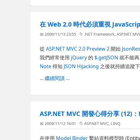
在 Web 2.0 時代必須重視 JavaScript
📅 2009/11/13 23:55
📁
.NET Framework
,
ASP.NET MV
從
ASP.NET MVC 2.0 Preview 2
開始
JsonRes
我們經常使用
jQuery
的
$.getJSON
就不能再
Note
得知
JSON Hijacking
之後就持續追蹤下
...
繼續閱讀
...
ASP.NET MVC 開發心得分享 (12)：
📅 2009/11/12 16:01
📁
ASP.NET MVC
,
LINQ
在使用
Model Binder
繫結資料模型時 (Enti