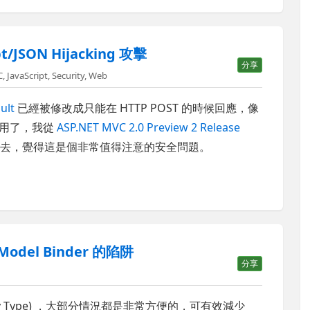
/JSON Hijacking 攻擊
分享
C
,
JavaScript
,
Security
,
Web
ult
已經被修改成只能在 HTTP POST 的時候回應，像
用了，我從
ASP.NET MVC 2.0 Preview 2 Release
去，覺得這是個非常值得注意的安全問題。
Model Binder 的陷阱
分享
ty Type) ，大部分情況都是非常方便的，可有效減少