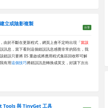
建立或陰影複製
分享
，由於不斷在更新程式，網頁上會不定時出現「
當該
誤訊息，當下看到這個錯誤訊息感覺非常的陌生，我
錯誤只要將 IIS 重啟或將應用程式集區回收即可解
我有用
這個技巧
將錯誤訊息轉換成英文，好讓下次出
 Tools 與 TinyGet 工具