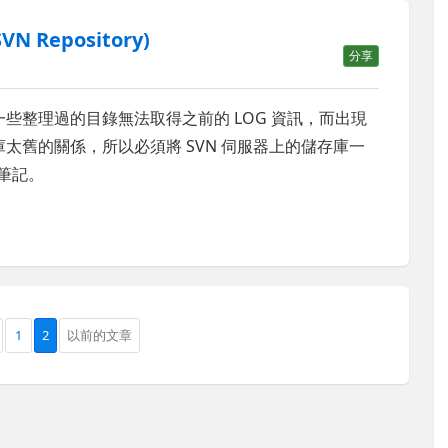
N Repository)
分享
一些整理過的目錄無法取得之前的 LOG 資訊，而出現
庫太舊的關係，所以必須將 SVN 伺服器上的儲存庫一
的筆記。
1
2
以前的文章