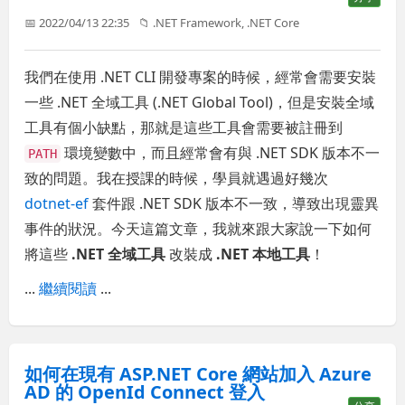
📅 2022/04/13 22:35
📁
.NET Framework
,
.NET Core
我們在使用 .NET CLI 開發專案的時候，經常會需要安裝
一些 .NET 全域工具 (.NET Global Tool)，但是安裝全域
工具有個小缺點，那就是這些工具會需要被註冊到
環境變數中，而且經常會有與 .NET SDK 版本不一
PATH
致的問題。我在授課的時候，學員就遇過好幾次
dotnet-ef
套件跟 .NET SDK 版本不一致，導致出現靈異
事件的狀況。今天這篇文章，我就來跟大家說一下如何
將這些
.NET 全域工具
改裝成
.NET 本地工具
！
...
繼續閱讀
...
如何在現有 ASP.NET Core 網站加入 Azure
AD 的 OpenId Connect 登入