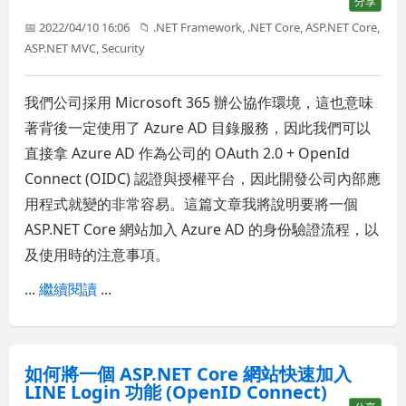
分享
📅 2022/04/10 16:06
📁
.NET Framework
,
.NET Core
,
ASP.NET Core
,
ASP.NET MVC
,
Security
我們公司採用 Microsoft 365 辦公協作環境，這也意味
著背後一定使用了 Azure AD 目錄服務，因此我們可以
直接拿 Azure AD 作為公司的 OAuth 2.0 + OpenId
Connect (OIDC) 認證與授權平台，因此開發公司內部應
用程式就變的非常容易。這篇文章我將說明要將一個
ASP.NET Core 網站加入 Azure AD 的身份驗證流程，以
及使用時的注意事項。
...
繼續閱讀
...
如何將一個 ASP.NET Core 網站快速加入
LINE Login 功能 (OpenID Connect)