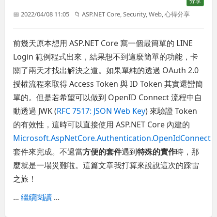
分享
📅 2022/04/08 11:05
📁
ASP.NET Core
,
Security
,
Web
,
心得分享
前幾天原本想用 ASP.NET Core 寫一個最簡單的 LINE
Login 範例程式出來，結果想不到這麼簡單的功能，卡
關了兩天才找出解決之道。如果單純的透過 OAuth 2.0
授權流程來取得 Access Token 與 ID Token 其實還蠻簡
單的。但是若希望可以做到 OpenID Connect 流程中自
動透過 JWK (
RFC 7517: JSON Web Key
) 來驗證 Token
的有效性，這時可以直接使用 ASP.NET Core 內建的
Microsoft.AspNetCore.Authentication.OpenIdConnect
套件來完成。不過當
方便的套件
遇到
特殊的實作
時，那
麼就是一場災難啦。這篇文章我打算來說說這次的踩雷
之旅！
...
繼續閱讀
...