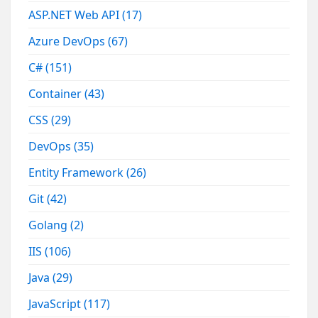
ASP.NET Web API
(17)
Azure DevOps
(67)
C#
(151)
Container
(43)
CSS
(29)
DevOps
(35)
Entity Framework
(26)
Git
(42)
Golang
(2)
IIS
(106)
Java
(29)
JavaScript
(117)