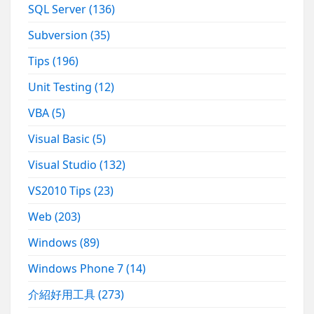
SQL Server
(136)
Subversion
(35)
Tips
(196)
Unit Testing
(12)
VBA
(5)
Visual Basic
(5)
Visual Studio
(132)
VS2010 Tips
(23)
Web
(203)
Windows
(89)
Windows Phone 7
(14)
介紹好用工具
(273)