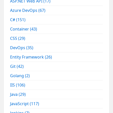
ASP.NET Web API
(17)
Azure DevOps
(67)
C#
(151)
Container
(43)
CSS
(29)
DevOps
(35)
Entity Framework
(26)
Git
(42)
Golang
(2)
IIS
(106)
Java
(29)
JavaScript
(117)