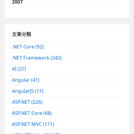
2007
文章分類
.NET Core
(92)
.NET Framework
(242)
AI
(27)
Angular
(41)
AngularJS
(11)
ASP.NET
(226)
ASP.NET Core
(68)
ASP.NET MVC
(111)