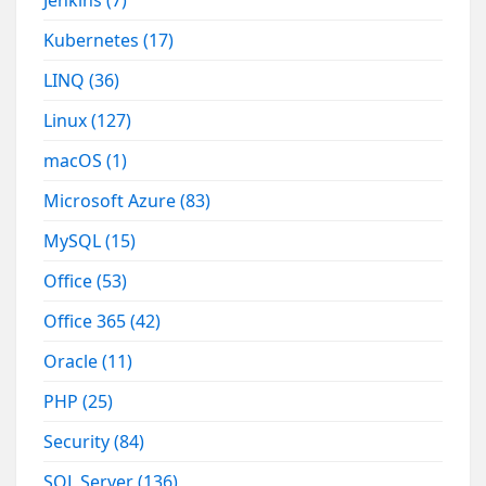
Jenkins
(7)
Kubernetes
(17)
LINQ
(36)
Linux
(127)
macOS
(1)
Microsoft Azure
(83)
MySQL
(15)
Office
(53)
Office 365
(42)
Oracle
(11)
PHP
(25)
Security
(84)
SQL Server
(136)