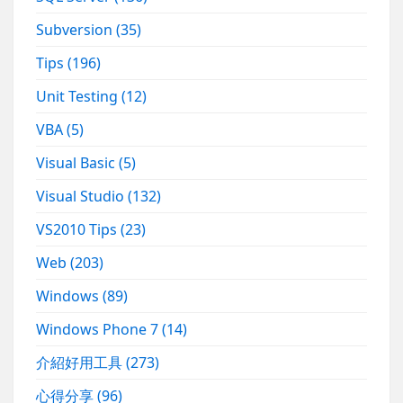
Subversion
(35)
Tips
(196)
Unit Testing
(12)
VBA
(5)
Visual Basic
(5)
Visual Studio
(132)
VS2010 Tips
(23)
Web
(203)
Windows
(89)
Windows Phone 7
(14)
介紹好用工具
(273)
心得分享
(96)