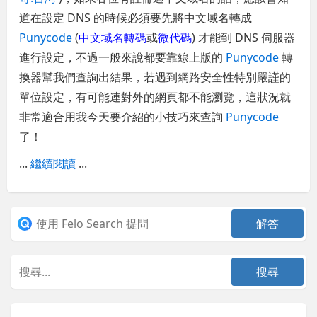
道在設定 DNS 的時候必須要先將中文域名轉成
Punycode
(
中文域名轉碼
或
微代碼
) 才能到 DNS 伺服器
進行設定，不過一般來說都要靠線上版的
Punycode
轉
換器幫我們查詢出結果，若遇到網路安全性特別嚴謹的
單位設定，有可能連對外的網頁都不能瀏覽，這狀況就
非常適合用我今天要介紹的小技巧來查詢
Punycode
了！
...
繼續閱讀
...