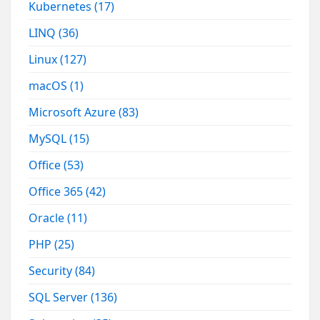
Kubernetes
(17)
LINQ
(36)
Linux
(127)
macOS
(1)
Microsoft Azure
(83)
MySQL
(15)
Office
(53)
Office 365
(42)
Oracle
(11)
PHP
(25)
Security
(84)
SQL Server
(136)