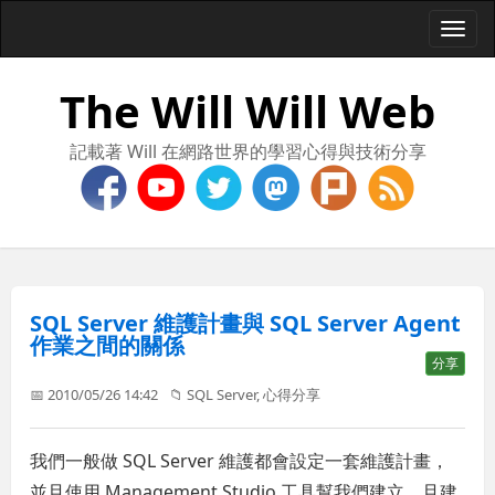
Togg
navi
The Will Will Web
記載著 Will 在網路世界的學習心得與技術分享
SQL Server 維護計畫與 SQL Server Agent
作業之間的關係
分享
📅 2010/05/26 14:42
📁
SQL Server
,
心得分享
我們一般做 SQL Server 維護都會設定一套維護計畫，
並且使用 Management Studio 工具幫我們建立，且建