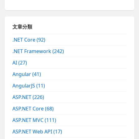
文章分類
.NET Core
(92)
.NET Framework
(242)
AI
(27)
Angular
(41)
AngularJS
(11)
ASP.NET
(226)
ASP.NET Core
(68)
ASP.NET MVC
(111)
ASP.NET Web API
(17)