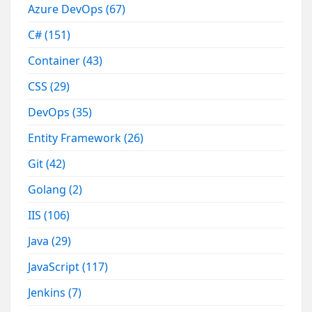
Azure DevOps
(67)
C#
(151)
Container
(43)
CSS
(29)
DevOps
(35)
Entity Framework
(26)
Git
(42)
Golang
(2)
IIS
(106)
Java
(29)
JavaScript
(117)
Jenkins
(7)