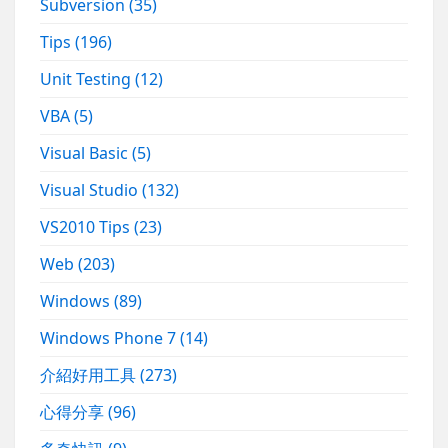
Subversion
(35)
Tips
(196)
Unit Testing
(12)
VBA
(5)
Visual Basic
(5)
Visual Studio
(132)
VS2010 Tips
(23)
Web
(203)
Windows
(89)
Windows Phone 7
(14)
介紹好用工具
(273)
心得分享
(96)