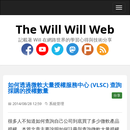
Togg
navi
The Will Will Web
記載著 Will 在網路世界的學習心得與技術分享
如何透過微軟大量授權服務中心 (VLSC) 查詢
採購的授權數量
分享
📅 2014/08/28 12:59
📁
系統管理
很多人不知道如何查詢自己公司到底買了多少微軟產品
授權，本篇文章主要說明如何註冊與查詢微軟大量授權