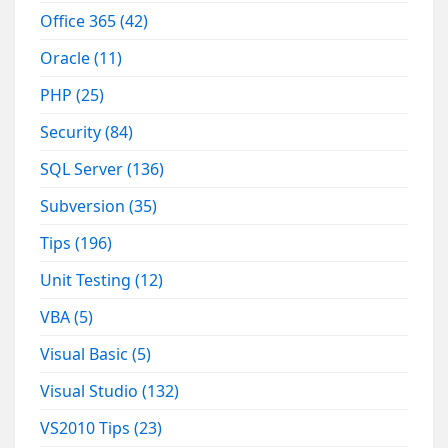
Office 365
(42)
Oracle
(11)
PHP
(25)
Security
(84)
SQL Server
(136)
Subversion
(35)
Tips
(196)
Unit Testing
(12)
VBA
(5)
Visual Basic
(5)
Visual Studio
(132)
VS2010 Tips
(23)