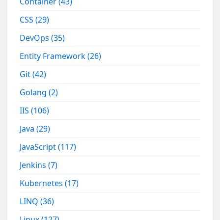
Container
(43)
CSS
(29)
DevOps
(35)
Entity Framework
(26)
Git
(42)
Golang
(2)
IIS
(106)
Java
(29)
JavaScript
(117)
Jenkins
(7)
Kubernetes
(17)
LINQ
(36)
Linux
(127)