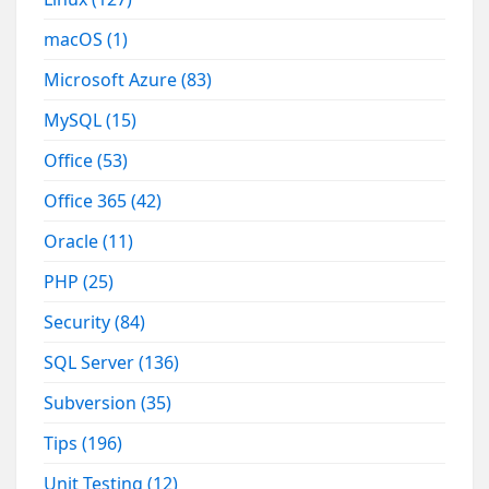
macOS
(1)
Microsoft Azure
(83)
MySQL
(15)
Office
(53)
Office 365
(42)
Oracle
(11)
PHP
(25)
Security
(84)
SQL Server
(136)
Subversion
(35)
Tips
(196)
Unit Testing
(12)