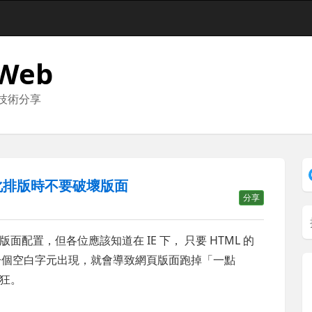
 Web
與技術分享
格式化排版時不要破壞版面
分享
版面配置，但各位應該知道在 IE 下， 只要 HTML 的
只要有一個空白字元出現，就會導致網頁版面跑掉「一點
狂。