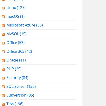
Linux
(127)
macOS
(1)
Microsoft Azure
(83)
MySQL
(15)
Office
(53)
Office 365
(42)
Oracle
(11)
PHP
(25)
Security
(84)
SQL Server
(136)
Subversion
(35)
Tips
(196)