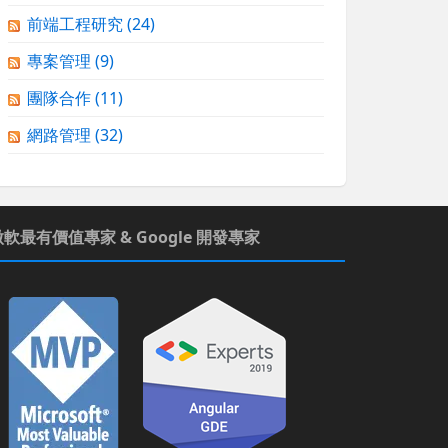
前端工程研究
(24)
專案管理
(9)
團隊合作
(11)
網路管理
(32)
微軟最有價值專家 & Google 開發專家