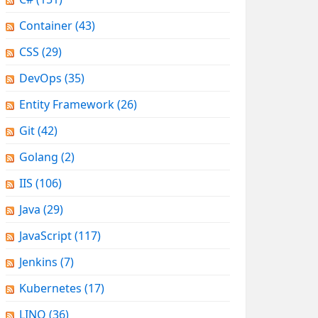
Container
(43)
CSS
(29)
DevOps
(35)
Entity Framework
(26)
Git
(42)
Golang
(2)
IIS
(106)
Java
(29)
JavaScript
(117)
Jenkins
(7)
Kubernetes
(17)
LINQ
(36)