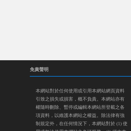
免責聲明
本網站對於任何使用或引用本網站網頁資料
引致之損失或損害，概不負責。本網站亦有
權隨時刪除、暫停或編輯本網站所登載之各
項資料，以維護本網站之權益。除法律有強
制規定外，在任何情況下，本網站對於 (1) 使