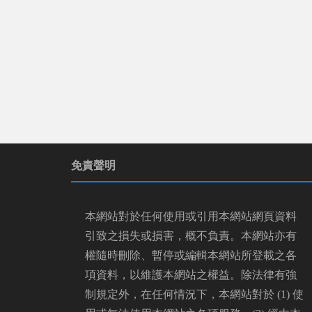
免責聲明
本網站對於任何使用或引用本網站網頁資料
引致之損失或損害，概不負責。本網站亦有
權隨時刪除、暫停或編輯本網站所登載之各
項資料，以維護本網站之權益。除法律有強
制規定外，在任何情況下，本網站對於 (1) 使