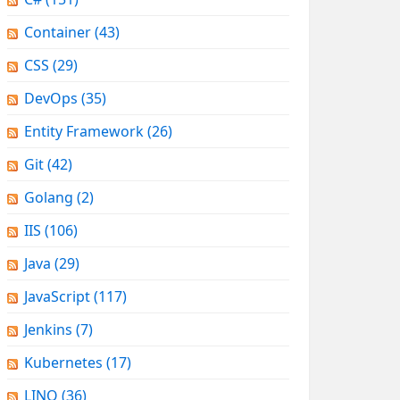
Container
(43)
CSS
(29)
DevOps
(35)
Entity Framework
(26)
Git
(42)
Golang
(2)
IIS
(106)
Java
(29)
JavaScript
(117)
Jenkins
(7)
Kubernetes
(17)
LINQ
(36)