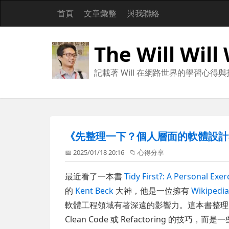
首頁
文章彙整
與我聯絡
The Will Will
記載著 Will 在網路世界的學習心得
《先整理一下？個人層面的軟體設計
📅 2025/01/18 20:16
📁
心得分享
最近看了一本書
Tidy First?: A Personal Exe
的
Kent Beck
大神，他是一位擁有
Wikipedi
軟體工程領域有著深遠的影響力。這本書整理了
Clean Code 或 Refactoring 