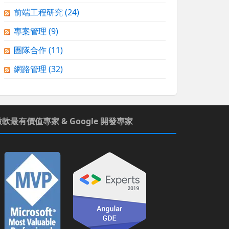
前端工程研究
(24)
專案管理
(9)
團隊合作
(11)
網路管理
(32)
微軟最有價值專家 & Google 開發專家