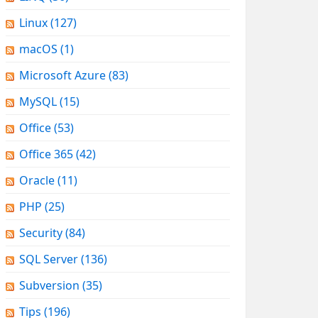
Linux
(127)
macOS
(1)
Microsoft Azure
(83)
MySQL
(15)
Office
(53)
Office 365
(42)
Oracle
(11)
PHP
(25)
Security
(84)
SQL Server
(136)
Subversion
(35)
Tips
(196)