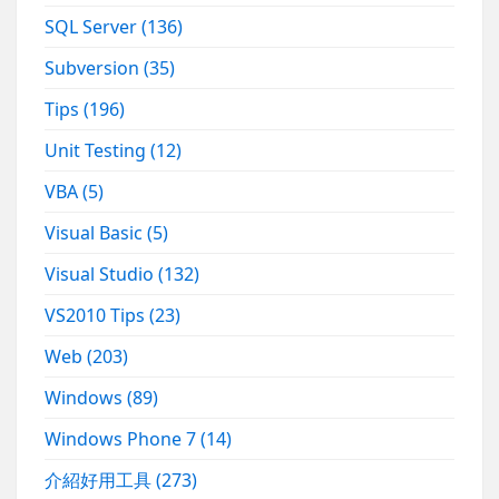
SQL Server
(136)
Subversion
(35)
Tips
(196)
Unit Testing
(12)
VBA
(5)
Visual Basic
(5)
Visual Studio
(132)
VS2010 Tips
(23)
Web
(203)
Windows
(89)
Windows Phone 7
(14)
介紹好用工具
(273)