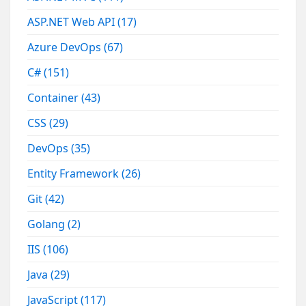
ASP.NET Web API
(17)
Azure DevOps
(67)
C#
(151)
Container
(43)
CSS
(29)
DevOps
(35)
Entity Framework
(26)
Git
(42)
Golang
(2)
IIS
(106)
Java
(29)
JavaScript
(117)