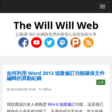
Togg
navi
The Will Will Web
記載著 Will 在網路世界的學習心得與技術分享
如何利用 Word 2013 追蹤修訂功能確保文件
編輯的異動紀錄
分享
📅 2013/03/29 15:45
📁
Office
我想應該許多人都熟悉
Word 追蹤修訂
功能，這是個已
經存在十多年的功能了，不過你或許不知道，當文件傳