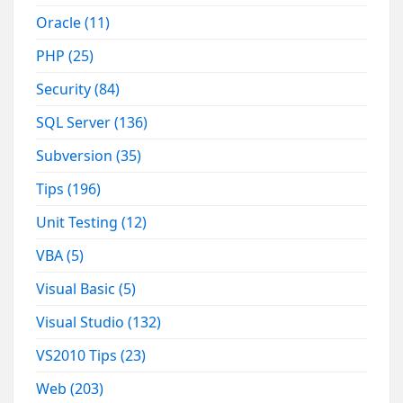
Oracle
(11)
PHP
(25)
Security
(84)
SQL Server
(136)
Subversion
(35)
Tips
(196)
Unit Testing
(12)
VBA
(5)
Visual Basic
(5)
Visual Studio
(132)
VS2010 Tips
(23)
Web
(203)