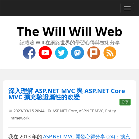
Togg
navi
The Will Will Web
記載著 Will 在網路世界的學習心得與技術分享
深入理解 ASP.NET MVC 與 ASP.NET Core
MVC 擴充驗證屬性的改變
分享
📅 2023/03/15 20:44
📁
ASP.NET Core
,
ASP.NET MVC
,
Entity
Framework
我在 2013 年的
ASP.NET MVC 開發心得分享 (24)：擴充