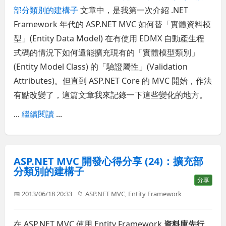
部分類別的建構子
文章中，是我第一次介紹 .NET
Framework 年代的 ASP.NET MVC 如何替「實體資料模
型」(Entity Data Model) 在有使用 EDMX 自動產生程
式碼的情況下如何還能擴充現有的「實體模型類別」
(Entity Model Class) 的「驗證屬性」(Validation
Attributes)。但直到 ASP.NET Core 的 MVC 開始，作法
有點改變了，這篇文章我來記錄一下這些變化的地方。
...
繼續閱讀
...
ASP.NET MVC 開發心得分享 (24)：擴充部
分類別的建構子
分享
📅 2013/06/18 20:33
📁
ASP.NET MVC
,
Entity Framework
在 ASP.NET MVC 使用 Entity Framework
資料庫先行