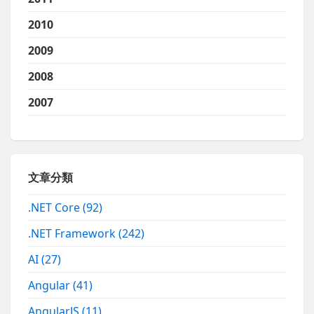
2010
2009
2008
2007
文章分類
.NET Core
(92)
.NET Framework
(242)
AI
(27)
Angular
(41)
AngularJS
(11)