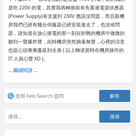
是吃 220V 的電，其實我再轉換前有先看過電源供應器
(Power Supply)有支援到 230V 應該沒問題，而且新機
房我們已經有幾台伺服器已經安裝進去了，也沒啥問
題，誰知道在放心接電的那一刻在吵雜的機房中微微的
聽到一聲爆炸聲，此時機房突然鴉雀無聲，心裡的涼意
也從心頭漸漸蔓延到全身 ( 以上轉述當時在機房操作的
IT 人員心聲 XD )。
...
繼續閱讀
...