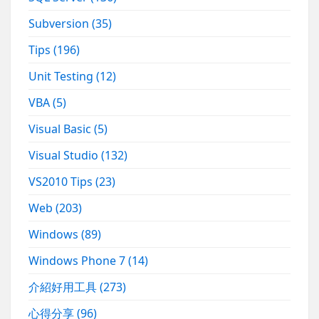
Subversion
(35)
Tips
(196)
Unit Testing
(12)
VBA
(5)
Visual Basic
(5)
Visual Studio
(132)
VS2010 Tips
(23)
Web
(203)
Windows
(89)
Windows Phone 7
(14)
介紹好用工具
(273)
心得分享
(96)