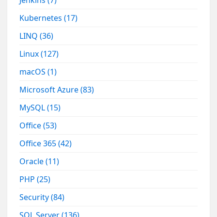
Jenkins
(7)
Kubernetes
(17)
LINQ
(36)
Linux
(127)
macOS
(1)
Microsoft Azure
(83)
MySQL
(15)
Office
(53)
Office 365
(42)
Oracle
(11)
PHP
(25)
Security
(84)
SQL Server
(136)