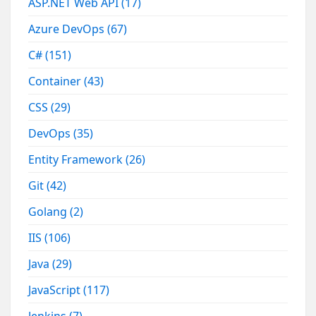
ASP.NET Web API
(17)
Azure DevOps
(67)
C#
(151)
Container
(43)
CSS
(29)
DevOps
(35)
Entity Framework
(26)
Git
(42)
Golang
(2)
IIS
(106)
Java
(29)
JavaScript
(117)