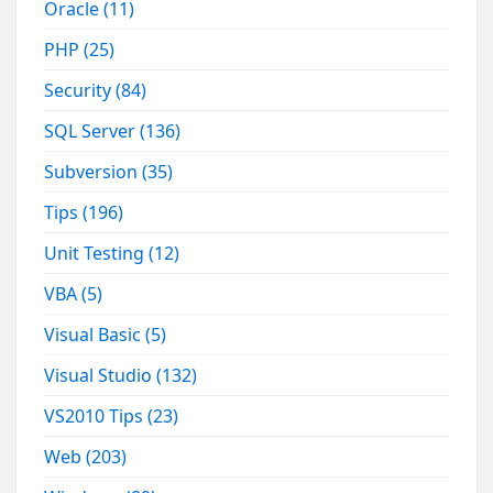
Oracle
(11)
PHP
(25)
Security
(84)
SQL Server
(136)
Subversion
(35)
Tips
(196)
Unit Testing
(12)
VBA
(5)
Visual Basic
(5)
Visual Studio
(132)
VS2010 Tips
(23)
Web
(203)