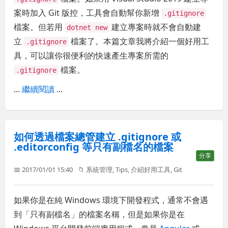
案時加入 Git 版控，工具會自動幫你新增
.gitignore
檔案。但若用
建立專案時就不會自動建
dotnet new
立
檔案了。本篇文章我將介紹一個好用工
.gitignore
具，可以讓你很便利的快速產生專案所需的
檔案。
.gitignore
...
繼續閱讀
...
如何透過檔案總管建立 .gitignore 或
.editorconfig 等只有副檔名的檔案
分享
📅 2017/01/01 15:40
📁
系統管理
,
Tips
,
介紹好用工具
,
Git
如果你是在純 Windows 環境下開發程式，通常不會遇
到「只有副檔名」的檔案名稱，但是如果你是在