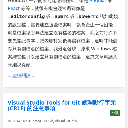
Windows 平台開發前端應用程式，像是
Angular
或
React
等等，就很有機會經常遇到像是
或
或
諸如此類
.editorconfig
.npmrc
.bowerrc
的設定檔，當要建立這些檔案時，就會產生一個困擾，
就是檔案總管無法建立沒有檔名的檔案，我之前每次都
要先開記事本，把內容打完後再儲存檔案，這時才能儲
存只有副檔名的檔案。我最近發現，原來 Windows 檔
案總管也可以建立只有副檔名的檔案，這篇文章就讓我
來細說從頭。
...
繼續閱讀
...
Visual Studio Tools for Git 處理斷行字元
(CRLF) 的注意事項
分享
📅 2014/02/20 23:24
📁
Git
,
Visual Studio