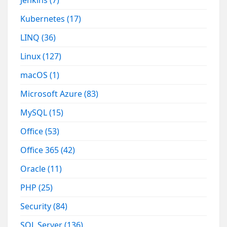
Jenkins
(7)
Kubernetes
(17)
LINQ
(36)
Linux
(127)
macOS
(1)
Microsoft Azure
(83)
MySQL
(15)
Office
(53)
Office 365
(42)
Oracle
(11)
PHP
(25)
Security
(84)
SQL Server
(136)