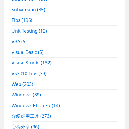
Subversion
(35)
Tips
(196)
Unit Testing
(12)
VBA
(5)
Visual Basic
(5)
Visual Studio
(132)
VS2010 Tips
(23)
Web
(203)
Windows
(89)
Windows Phone 7
(14)
介紹好用工具
(273)
心得分享
(96)