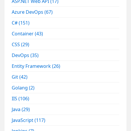
ASP.NET Web API
(17)
Azure DevOps
(67)
C#
(151)
Container
(43)
CSS
(29)
DevOps
(35)
Entity Framework
(26)
Git
(42)
Golang
(2)
IIS
(106)
Java
(29)
JavaScript
(117)