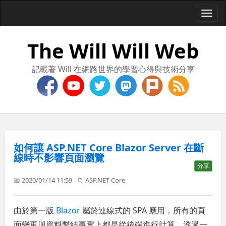
Togg
navi
The Will Will Web
記載著 Will 在網路世界的學習心得與技術分享
如何讓 ASP.NET Core Blazor Server 在斷
線時不影響頁面瀏覽
分享
📅 2020/01/14 11:59
📁
ASP.NET Core
由於第一版
Blazor
屬於連線式的 SPA 應用，所有的頁
面變更與資料繫結事實上都是從後端進行計算，透過一