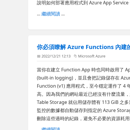
說明如何部署應用程式到 Azure App Service 使用
...
繼續閱讀
...
你必須瞭解 Azure Function
📅 2022/12/21 12:13
📁
Microsoft Azure
當你在建立 Function App 時也同時啟用了 App
(built-in logging)，並且會把記錄儲存在 Az
Function (v1) 應用程式，至今穩定運
高。因為我們的網站最近已經沒有什麼流量，
Table Storage 就佔用儲存體有 113 Gi
監控的數據都自動儲存到指定的 Azure St
刪除這些過時的紀錄，避免不必要的資源耗用
...
繼續閱讀
...