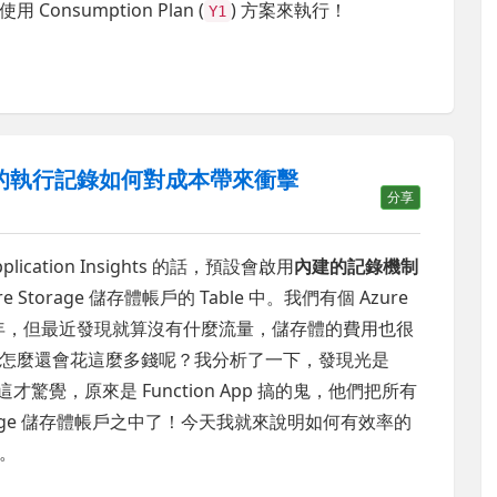
 Consumption Plan (
) 方案來執行！
Y1
s 內建的執行記錄如何對成本帶來衝擊
分享
lication Insights 的話，預設會啟用
內建的記錄機制
ure Storage 儲存體帳戶的 Table 中。我們有個 Azure
作了 4 年，但最近發現就算沒有什麼流量，儲存體的費用也很
怎麼還會花這麼多錢呢？我分析了一下，發現光是
B 之多這才驚覺，原來是 Function App 搞的鬼，他們把所有
orage 儲存體帳戶之中了！今天我就來說明如何有效率的
。