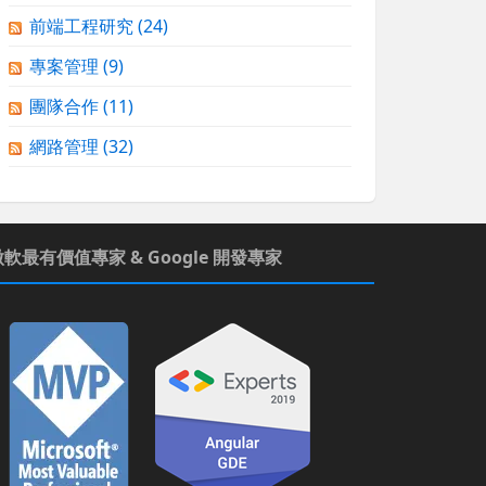
前端工程研究
(24)
專案管理
(9)
團隊合作
(11)
網路管理
(32)
微軟最有價值專家 & Google 開發專家