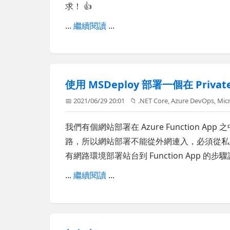
求！ 👍
...
繼續閱讀
...
使用 MSDeploy 部署一個在 Privat
📅 2021/06/29 20:01
📁
.NET Core
,
Azure DevOps
,
Mic
我們有個網站部署在 Azure Function App 之中
路，所以網站部署不能從外網連入，必須從私有 
有網路環境部署站台到 Function App 的步
...
繼續閱讀
...