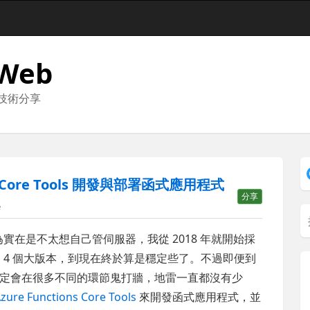
 Web
與技術分享
ions Core Tools 開發與部署函式應用程式
分享
e
，因為實在是不太想自己管伺服器，我從 2018 年就開始採
止歷經了 4 個大版本，到現在終於算是穩定些了。不過即便到
定會在很多不同的環節鬼打牆，地雷一直都沒有少
zure Functions Core Tools
來開發函式應用程式，並