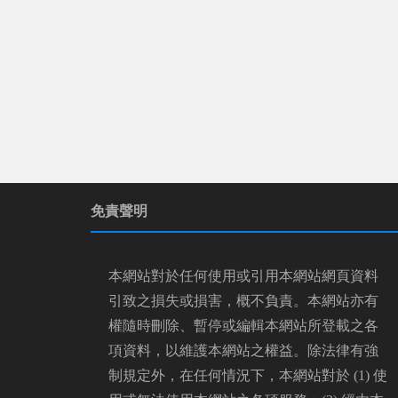
免責聲明
本網站對於任何使用或引用本網站網頁資料
引致之損失或損害，概不負責。本網站亦有
權隨時刪除、暫停或編輯本網站所登載之各
項資料，以維護本網站之權益。除法律有強
制規定外，在任何情況下，本網站對於 (1) 使