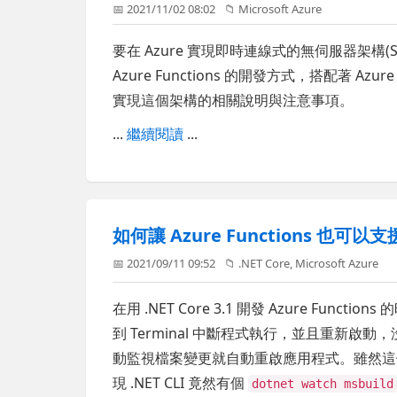
📅 2021/11/02 08:02
📁
Microsoft Azure
要在 Azure 實現即時連線式的無伺服器架構(Serv
Azure Functions 的開發方式，搭配著 Azu
實現這個架構的相關說明與注意事項。
...
繼續閱讀
...
如何讓 Azure Functions 也可以
📅 2021/09/11 09:52
📁
.NET Core
,
Microsoft Azure
在用 .NET Core 3.1 開發 Azure Fu
到 Terminal 中斷程式執行，並且重新啟
動監視檔案變更就自動重啟應用程式。雖然
現 .NET CLI 竟然有個
dotnet watch msbuild