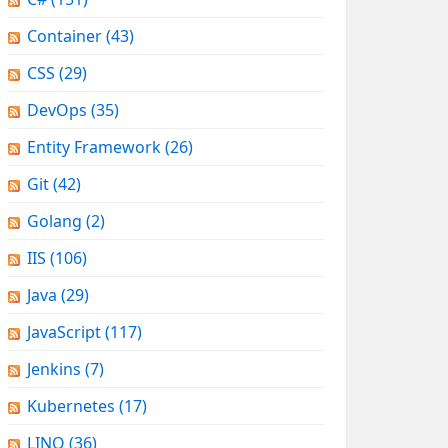
Container
(43)
CSS
(29)
DevOps
(35)
Entity Framework
(26)
Git
(42)
Golang
(2)
IIS
(106)
Java
(29)
JavaScript
(117)
Jenkins
(7)
Kubernetes
(17)
LINQ
(36)