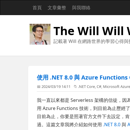
首頁
文章彙整
與我聯絡
The Will Will
記載著 Will 在網路世界的學習心得
使用 .NET 8.0 與 Azure Funct
📅 2024/03/19 14:11
📁
.NET Core
,
C#
,
Microsoft Azur
我一直以來都是 Serverless 架構的信徒
用 Azure Functions 技術，到目前為
目前為止，你要是照著官方文件下去設定，肯
過。這篇文章我將介紹如何使用
.NET 8.0
與
A