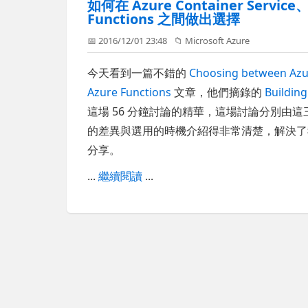
如何在 Azure Container Service、A
Functions 之間做出選擇
📅 2016/12/01 23:48
📁
Microsoft Azure
今天看到一篇不錯的
Choosing between Azur
Azure Functions
文章，他們摘錄的
Building
這場 56 分鐘討論的精華，這場討論分別由這三
的差異與選用的時機介紹得非常清楚，解決了
分享。
...
繼續閱讀
...