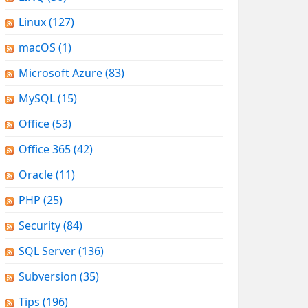
Linux
(127)
macOS
(1)
Microsoft Azure
(83)
MySQL
(15)
Office
(53)
Office 365
(42)
Oracle
(11)
PHP
(25)
Security
(84)
SQL Server
(136)
Subversion
(35)
Tips
(196)