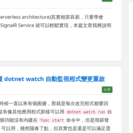
erless architecture)其實相當容易，只要學會
re SignalR Service 就可以輕鬆實現，本篇文章我將說明
支援 dotnet watch 自動監視程式變更重啟
分享
nctions 的時候一直以來有個困擾，那就是每次改完程式都要回
動，沒有像其他應用程式那樣可以用
自
dotnet watch run
這個功能沒有內建在
命令中，但是我卻發
func start
可以用，雖然陽春了點，但其實也是還是可以滿足需