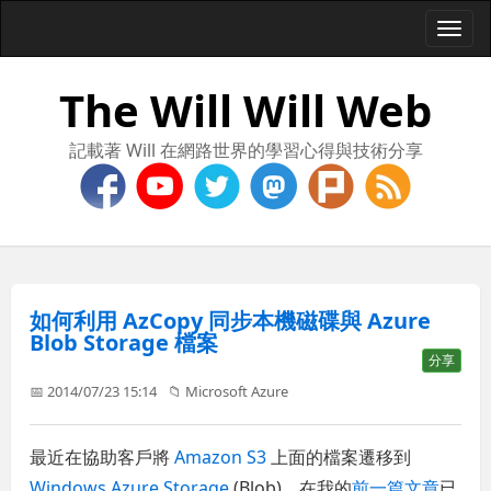
Togg
navi
The Will Will Web
記載著 Will 在網路世界的學習心得與技術分享
如何利用 AzCopy 同步本機磁碟與 Azure
Blob Storage 檔案
分享
📅 2014/07/23 15:14
📁
Microsoft Azure
最近在協助客戶將
Amazon S3
上面的檔案遷移到
Windows Azure Storage
(Blob)，在我的
前一篇文章
已