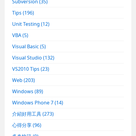
Subversion
(35)
Tips
(196)
Unit Testing
(12)
VBA
(5)
Visual Basic
(5)
Visual Studio
(132)
VS2010 Tips
(23)
Web
(203)
Windows
(89)
Windows Phone 7
(14)
介紹好用工具
(273)
心得分享
(96)