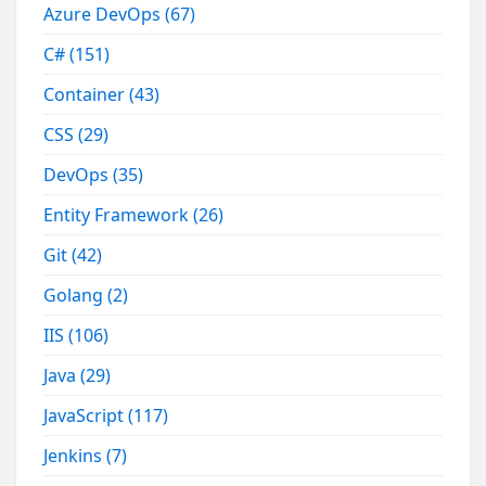
Azure DevOps
(67)
C#
(151)
Container
(43)
CSS
(29)
DevOps
(35)
Entity Framework
(26)
Git
(42)
Golang
(2)
IIS
(106)
Java
(29)
JavaScript
(117)
Jenkins
(7)