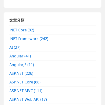
文章分類
.NET Core
(92)
.NET Framework
(242)
AI
(27)
Angular
(41)
AngularJS
(11)
ASP.NET
(226)
ASP.NET Core
(68)
ASP.NET MVC
(111)
ASP.NET Web API
(17)