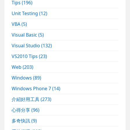
Tips
(196)
Unit Testing
(12)
VBA
(5)
Visual Basic
(5)
Visual Studio
(132)
VS2010 Tips
(23)
Web
(203)
Windows
(89)
Windows Phone 7
(14)
介紹好用工具
(273)
心得分享
(96)
多奇快訊
(9)