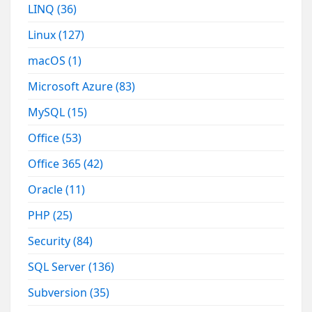
LINQ
(36)
Linux
(127)
macOS
(1)
Microsoft Azure
(83)
MySQL
(15)
Office
(53)
Office 365
(42)
Oracle
(11)
PHP
(25)
Security
(84)
SQL Server
(136)
Subversion
(35)