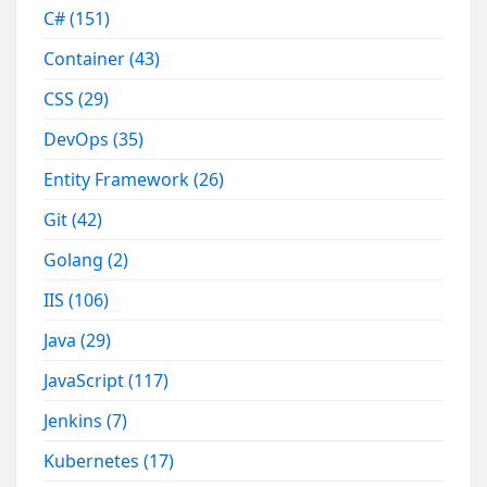
C#
(151)
Container
(43)
CSS
(29)
DevOps
(35)
Entity Framework
(26)
Git
(42)
Golang
(2)
IIS
(106)
Java
(29)
JavaScript
(117)
Jenkins
(7)
Kubernetes
(17)