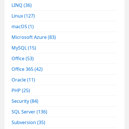
LINQ
(36)
Linux
(127)
macOS
(1)
Microsoft Azure
(83)
MySQL
(15)
Office
(53)
Office 365
(42)
Oracle
(11)
PHP
(25)
Security
(84)
SQL Server
(136)
Subversion
(35)