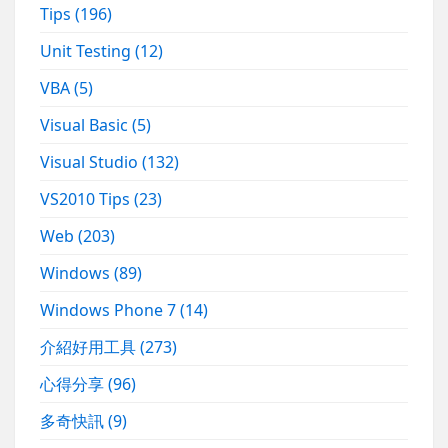
Tips
(196)
Unit Testing
(12)
VBA
(5)
Visual Basic
(5)
Visual Studio
(132)
VS2010 Tips
(23)
Web
(203)
Windows
(89)
Windows Phone 7
(14)
介紹好用工具
(273)
心得分享
(96)
多奇快訊
(9)