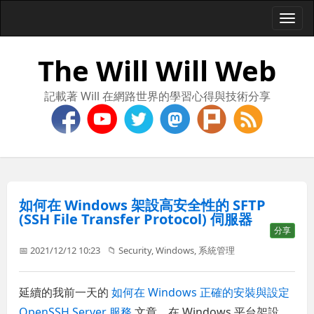
Togg
navi
The Will Will Web
記載著 Will 在網路世界的學習心得與技術分享
如何在 Windows 架設高安全性的 SFTP
(SSH File Transfer Protocol) 伺服器
分享
📅 2021/12/12 10:23
📁
Security
,
Windows
,
系統管理
延續的我前一天的
如何在 Windows 正確的安裝與設定
OpenSSH Server 服務
文章，在 Windows 平台架設