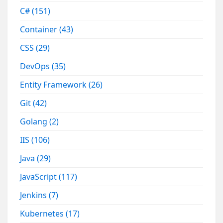
C#
(151)
Container
(43)
CSS
(29)
DevOps
(35)
Entity Framework
(26)
Git
(42)
Golang
(2)
IIS
(106)
Java
(29)
JavaScript
(117)
Jenkins
(7)
Kubernetes
(17)