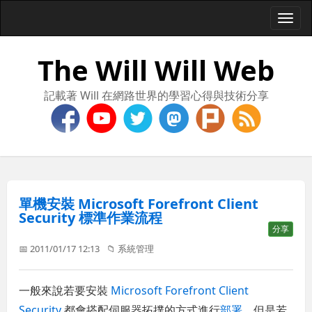
Togg
navi
The Will Will Web
記載著 Will 在網路世界的學習心得與技術分享
單機安裝 Microsoft Forefront Client
Security 標準作業流程
分享
📅 2011/01/17 12:13
📁
系統管理
一般來說若要安裝
Microsoft Forefront Client
Security
都會搭配伺服器拓撲的方式進行
部署
，但是若