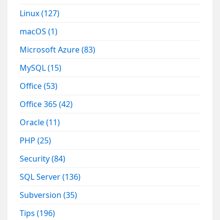
Linux
(127)
macOS
(1)
Microsoft Azure
(83)
MySQL
(15)
Office
(53)
Office 365
(42)
Oracle
(11)
PHP
(25)
Security
(84)
SQL Server
(136)
Subversion
(35)
Tips
(196)