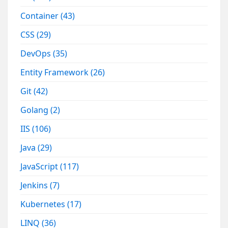
Container
(43)
CSS
(29)
DevOps
(35)
Entity Framework
(26)
Git
(42)
Golang
(2)
IIS
(106)
Java
(29)
JavaScript
(117)
Jenkins
(7)
Kubernetes
(17)
LINQ
(36)