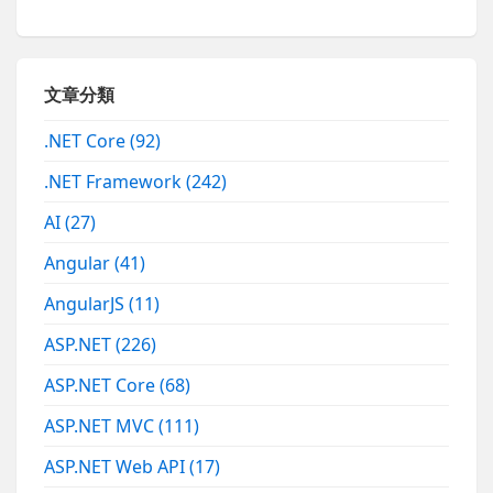
文章分類
.NET Core
(92)
.NET Framework
(242)
AI
(27)
Angular
(41)
AngularJS
(11)
ASP.NET
(226)
ASP.NET Core
(68)
ASP.NET MVC
(111)
ASP.NET Web API
(17)