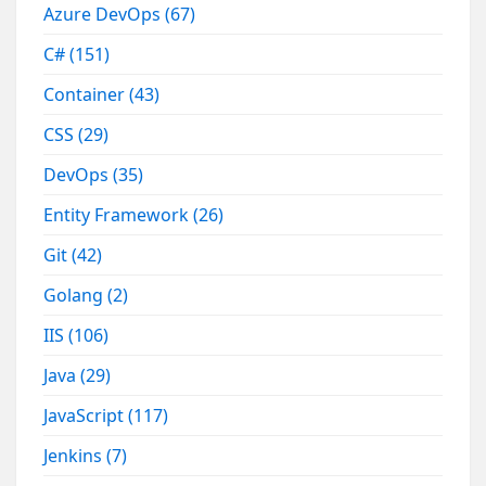
Azure DevOps
(67)
C#
(151)
Container
(43)
CSS
(29)
DevOps
(35)
Entity Framework
(26)
Git
(42)
Golang
(2)
IIS
(106)
Java
(29)
JavaScript
(117)
Jenkins
(7)