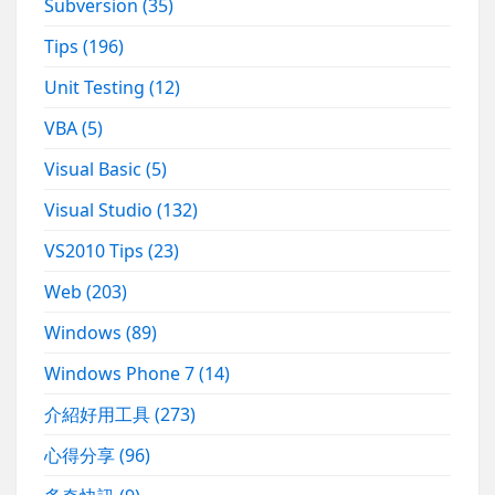
Subversion
(35)
Tips
(196)
Unit Testing
(12)
VBA
(5)
Visual Basic
(5)
Visual Studio
(132)
VS2010 Tips
(23)
Web
(203)
Windows
(89)
Windows Phone 7
(14)
介紹好用工具
(273)
心得分享
(96)