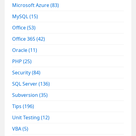
Microsoft Azure
(83)
MySQL
(15)
Office
(53)
Office 365
(42)
Oracle
(11)
PHP
(25)
Security
(84)
SQL Server
(136)
Subversion
(35)
Tips
(196)
Unit Testing
(12)
VBA
(5)