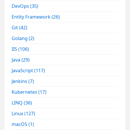
DevOps
(35)
Entity Framework
(26)
Git
(42)
Golang
(2)
IIS
(106)
Java
(29)
JavaScript
(117)
Jenkins
(7)
Kubernetes
(17)
LINQ
(36)
Linux
(127)
macOS
(1)