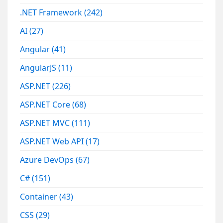
.NET Framework
(242)
AI
(27)
Angular
(41)
AngularJS
(11)
ASP.NET
(226)
ASP.NET Core
(68)
ASP.NET MVC
(111)
ASP.NET Web API
(17)
Azure DevOps
(67)
C#
(151)
Container
(43)
CSS
(29)