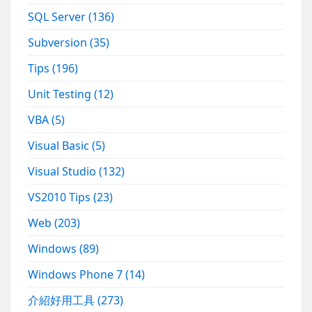
SQL Server
(136)
Subversion
(35)
Tips
(196)
Unit Testing
(12)
VBA
(5)
Visual Basic
(5)
Visual Studio
(132)
VS2010 Tips
(23)
Web
(203)
Windows
(89)
Windows Phone 7
(14)
介紹好用工具
(273)