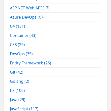
ASP.NET Web API
(17)
Azure DevOps
(67)
C#
(151)
Container
(43)
CSS
(29)
DevOps
(35)
Entity Framework
(26)
Git
(42)
Golang
(2)
IIS
(106)
Java
(29)
JavaScript
(117)