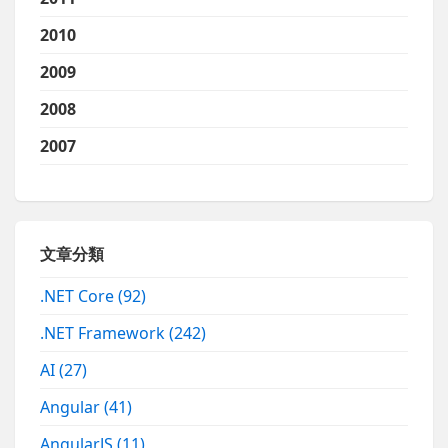
2010
2009
2008
2007
文章分類
.NET Core
(92)
.NET Framework
(242)
AI
(27)
Angular
(41)
AngularJS
(11)