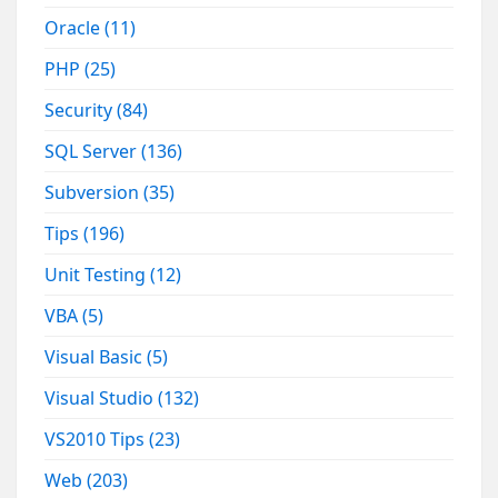
Oracle
(11)
PHP
(25)
Security
(84)
SQL Server
(136)
Subversion
(35)
Tips
(196)
Unit Testing
(12)
VBA
(5)
Visual Basic
(5)
Visual Studio
(132)
VS2010 Tips
(23)
Web
(203)