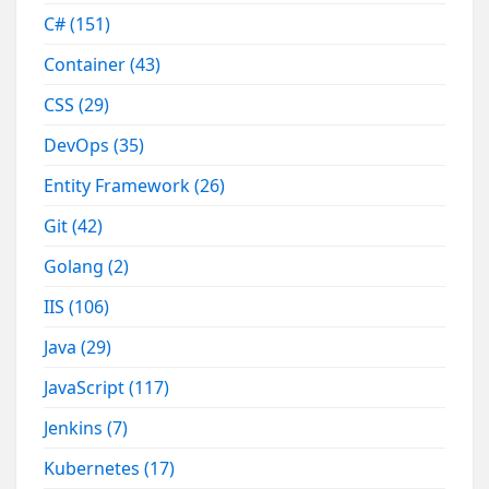
C#
(151)
Container
(43)
CSS
(29)
DevOps
(35)
Entity Framework
(26)
Git
(42)
Golang
(2)
IIS
(106)
Java
(29)
JavaScript
(117)
Jenkins
(7)
Kubernetes
(17)