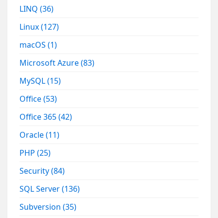
LINQ
(36)
Linux
(127)
macOS
(1)
Microsoft Azure
(83)
MySQL
(15)
Office
(53)
Office 365
(42)
Oracle
(11)
PHP
(25)
Security
(84)
SQL Server
(136)
Subversion
(35)