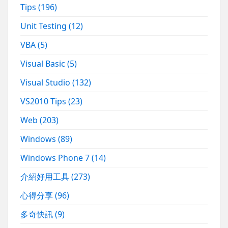
Tips
(196)
Unit Testing
(12)
VBA
(5)
Visual Basic
(5)
Visual Studio
(132)
VS2010 Tips
(23)
Web
(203)
Windows
(89)
Windows Phone 7
(14)
介紹好用工具
(273)
心得分享
(96)
多奇快訊
(9)