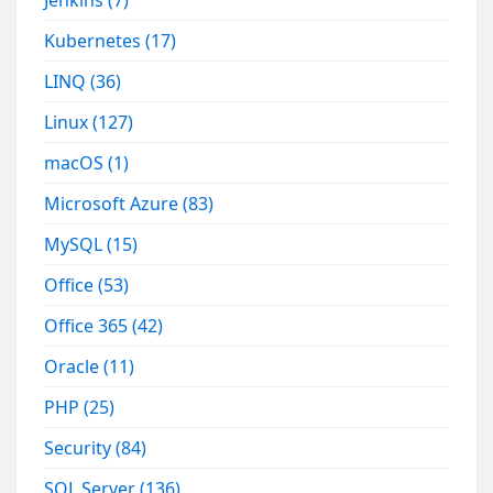
Jenkins
(7)
Kubernetes
(17)
LINQ
(36)
Linux
(127)
macOS
(1)
Microsoft Azure
(83)
MySQL
(15)
Office
(53)
Office 365
(42)
Oracle
(11)
PHP
(25)
Security
(84)
SQL Server
(136)