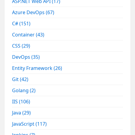
ASP.NET Web API
(17)
Azure DevOps
(67)
C#
(151)
Container
(43)
CSS
(29)
DevOps
(35)
Entity Framework
(26)
Git
(42)
Golang
(2)
IIS
(106)
Java
(29)
JavaScript
(117)