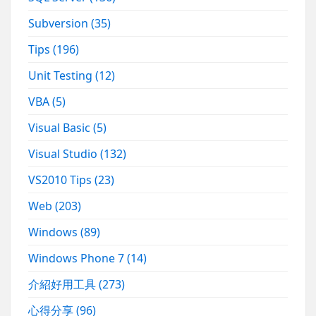
Subversion
(35)
Tips
(196)
Unit Testing
(12)
VBA
(5)
Visual Basic
(5)
Visual Studio
(132)
VS2010 Tips
(23)
Web
(203)
Windows
(89)
Windows Phone 7
(14)
介紹好用工具
(273)
心得分享
(96)