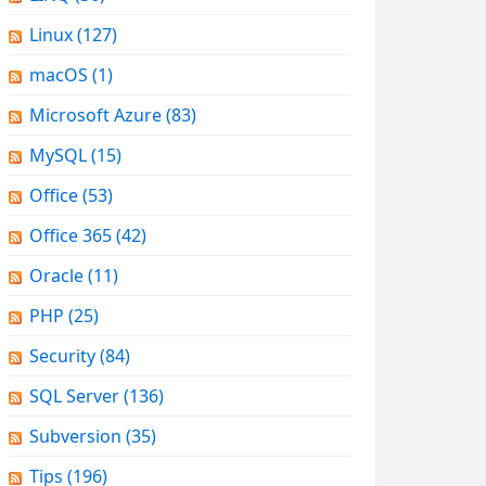
Linux
(127)
macOS
(1)
Microsoft Azure
(83)
MySQL
(15)
Office
(53)
Office 365
(42)
Oracle
(11)
PHP
(25)
Security
(84)
SQL Server
(136)
Subversion
(35)
Tips
(196)