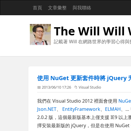
首頁
文章彙整
與我聯絡
The Will Will
記載著 Will 在網路世界的學習心得
使用 NuGet 更新套件時將 jQuery
📅 2013/06/10 17:26
📁
Visual Studio
我們在 Visual Studio 2012 裡面會使用
NuGe
Json.NET
、
EntityFramework
、
ELMAH
、…
2.0.2 版，這個最新版基本上僅支援 IE9 以
擇安裝最新版的 jQuery，但是在使用 NuG