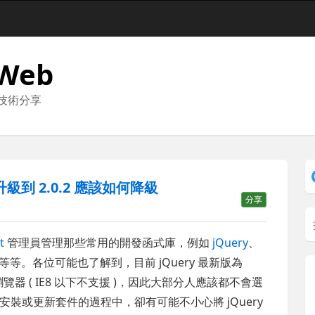
 Web
與技術分享
 升級到 2.0.2 應該如何降級
分享
t
管理員管理那些常用的開發函式庫，例如
jQuery
、
 等等。各位可能也了解到，目前 jQuery 最新版為
上瀏覽器 ( IE8 以下不支援 )，因此大部分人應該都不會選
et 安裝或更新套件的過程中，卻有可能不小心將 jQuery