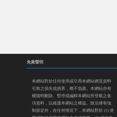
免責聲明
本網站對於任何使用或引用本網站網頁資料
引致之損失或損害，概不負責。本網站亦有
權隨時刪除、暫停或編輯本網站所登載之各
項資料，以維護本網站之權益。除法律有強
制規定外，在任何情況下，本網站對於 (1) 使