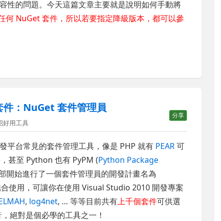
容性的問題。今天這篇文章主要就是說明如何手動將
任何 NuGet 套件，所以若要指定降級版本，都可以參
 擴充套件：NuGet 套件管理員
分享
紹好用工具
平台常見的套件管理工具，像是 PHP 就有
PEAR
可
)，甚至 Python 也有 PyPM (
Python Package
內部開始進行了一個套件管理員的開發計畫名為
 結合使用，可讓你在使用 Visual Studio 2010 開發專案
ELMAH
,
log4net
, … 等等目前共有
上千個套件
可供選
音，絕對是個必學的工具之一！