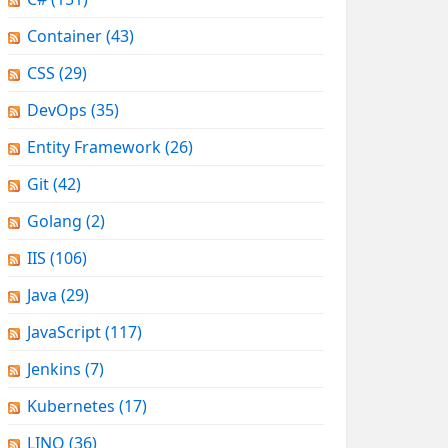
Container
(43)
CSS
(29)
DevOps
(35)
Entity Framework
(26)
Git
(42)
Golang
(2)
IIS
(106)
Java
(29)
JavaScript
(117)
Jenkins
(7)
Kubernetes
(17)
LINQ
(36)