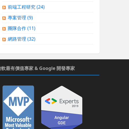
前端工程研究
(24)
專案管理
(9)
團隊合作
(11)
網路管理
(32)
微軟最有價值專家 & Google 開發專家