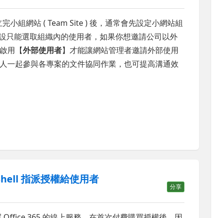
e 裡，建立完小組網站 ( Team Site ) 後，通常會先設定小網站組
預設只能選取組織內的使用者，如果你想邀請公司以外
啟用【
外部使用者
】才能讓網站管理者邀請外部使用
人一起參與各專案的文件協同作業，也可提高溝通效
rShell 指派授權給使用者
分享
買 Office 365 的線上服務，在首次付費購買授權後，因