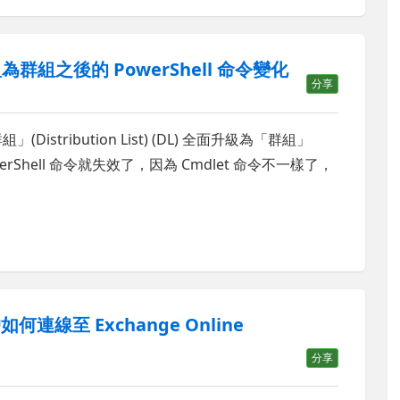
組為群組之後的 PowerShell 命令變化
分享
Distribution List) (DL) 全面升級為「群組」
rShell 命令就失效了，因為 Cmdlet 命令不一樣了，
戶如何連線至 Exchange Online
分享