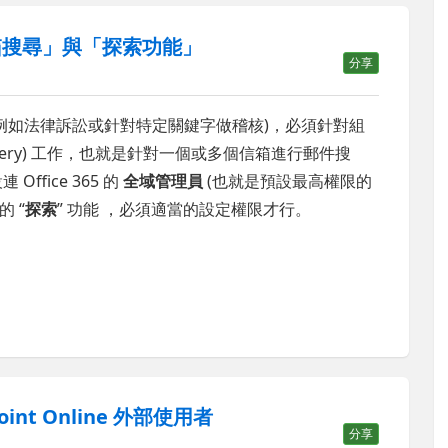
多信箱搜尋」與「探索功能」
分享
例如法律訴訟或針對特定關鍵字做稽核)，必須針對組
covery) 工作，也就是針對一個或多個信箱進行郵件搜
Office 365 的
全域管理員
(也就是預設最高權限的
的 “
探索
” 功能 ，必須適當的設定權限才行。
oint Online 外部使用者
分享