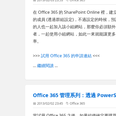
📅 2013/02/03 23:53
📁
Office 365
在 Office 365 的 SharePoint Onlin
的成員 (透過群組設定)，不過設定的時候，
的人也一起加入該小組網站，那麼你必須額外
者，一起使用小組網站，如此一來就能讓更多
率。
>>>
試用 Office 365 的申請連結
<<<
...
繼續閱讀
...
Office 365 管理系列：透過 Powe
📅 2013/02/02 23:45
📁
Office 365
當試用 Office 365 之後，如果組織確定要購