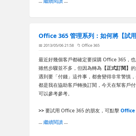
...
繼續閱讀
...
Office 365 管理系列：如何將
📅 2013/05/06 21:58
📁
Office 365
最近好幾個客戶都確定要採購 Office 3
雖然步驟並不多，但因為轉為
【正式訂閱】
的
遇到要「付錢」這件事，都會變得非常警慎，
都是我在協助客戶轉換訂閱，今天在幫客戶付
可以參考參考。
>>
要試用 Office 365 的朋友，可點擊
Offic
...
繼續閱讀
...