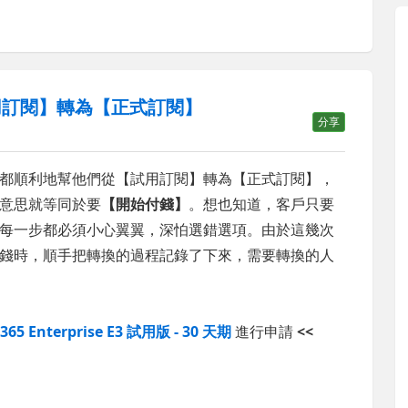
【試用訂閱】轉為【正式訂閱】
分享
65，也都順利地幫他們從【試用訂閱】轉為【正式訂閱】，
意思就等同於要
【開始付錢】
。想也知道，客戶只要
每一步都必須小心翼翼，深怕選錯選項。由於這幾次
錢時，順手把轉換的過程記錄了下來，需要轉換的人
e 365 Enterprise E3 試用版 - 30 天期
進行申請
<<