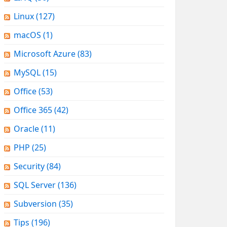
Linux
(127)
macOS
(1)
Microsoft Azure
(83)
MySQL
(15)
Office
(53)
Office 365
(42)
Oracle
(11)
PHP
(25)
Security
(84)
SQL Server
(136)
Subversion
(35)
Tips
(196)