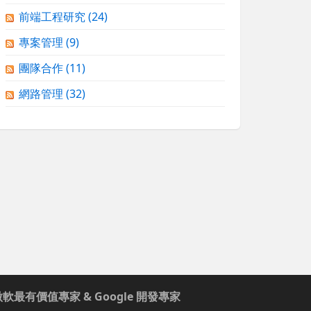
前端工程研究
(24)
專案管理
(9)
團隊合作
(11)
網路管理
(32)
微軟最有價值專家 & Google 開發專家