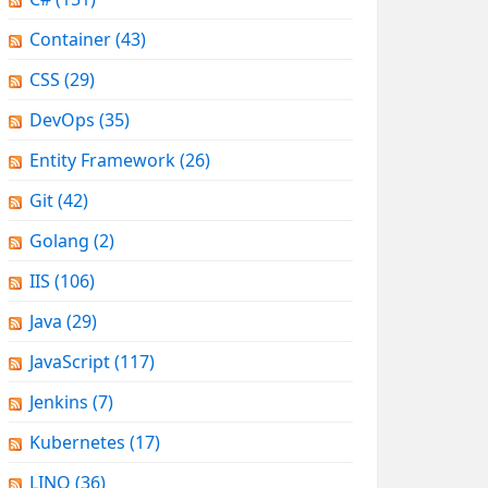
Container
(43)
CSS
(29)
DevOps
(35)
Entity Framework
(26)
Git
(42)
Golang
(2)
IIS
(106)
Java
(29)
JavaScript
(117)
Jenkins
(7)
Kubernetes
(17)
LINQ
(36)