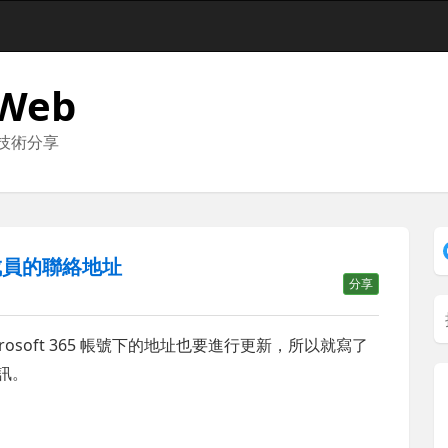
 Web
與技術分享
所有成員的聯絡地址
分享
osoft 365 帳號下的地址也要進行更新，所以就寫了
資訊。