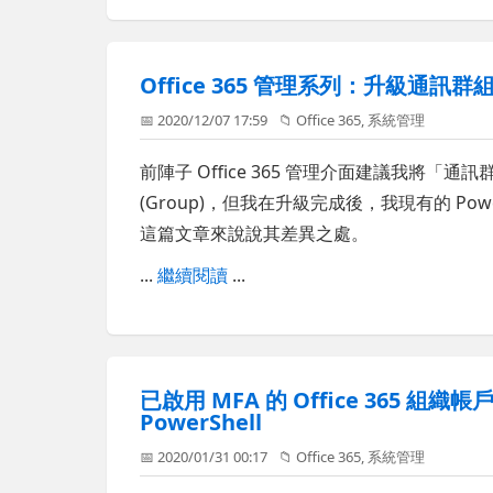
Office 365 管理系列：升級通訊群
📅 2020/12/07 17:59
📁
Office 365
,
系統管理
前陣子 Office 365 管理介面建議我將「通訊群組」(
(Group)，但我在升級完成後，我現有的 Powe
這篇文章來說說其差異之處。
...
繼續閱讀
...
已啟用 MFA 的 Office 365 組織帳
PowerShell
📅 2020/01/31 00:17
📁
Office 365
,
系統管理