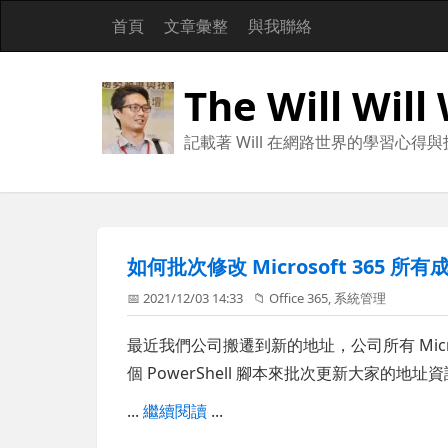
首頁
文章彙整
與我聯絡
The Will Will
記載著 Will 在網路世界的學習心得
如何批次修改 Microsoft 365 
📅 2021/12/03 14:33
📁
Office 365
,
系統管理
最近我們公司搬遷到新的地址，公司所有 Micr
個 PowerShell 腳本來批次更新大家的地址
...
繼續閱讀
...