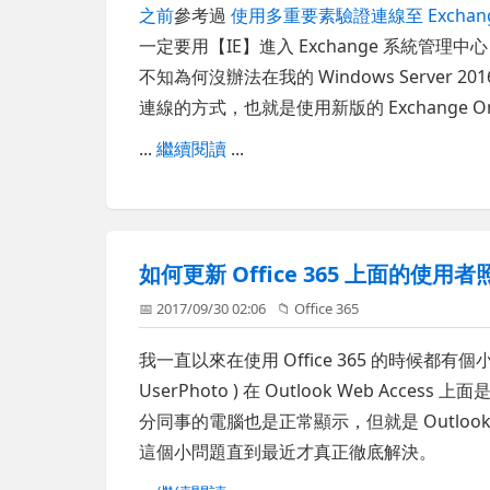
之前
參考過
使用多重要素驗證連線至 Exchange O
一定要用【IE】進入 Exchange 系統管理中
不知為何沒辦法在我的 Windows Server 2
連線的方式，也就是使用新版的 Exchange Online
...
繼續閱讀
...
如何更新 Office 365 上面的使
📅 2017/09/30 02:06
📁
Office 365
我一直以來在使用 Office 365 的時候都有個小
UserPhoto ) 在 Outlook Web Acc
分同事的電腦也是正常顯示，但就是 Outlook
這個小問題直到最近才真正徹底解決。