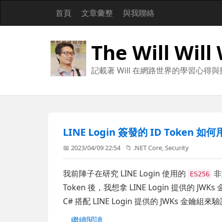
首頁
文章彙整
與我聯絡
The Will Will
記載著 Will 在網路世界的學習心得
LINE Login 簽發的 ID Toke
📅 2023/04/09 22:54
📁
.NET Core
,
Security
我前陣子在研究 LINE Login 使用的
非
ES256
Token 後，我想拿 LINE Login 提供
C# 搭配 LINE Login 提供的 JWKs 金鑰
...
繼續閱讀
...