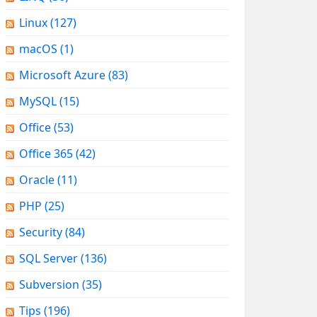
Linux
(127)
macOS
(1)
Microsoft Azure
(83)
MySQL
(15)
Office
(53)
Office 365
(42)
Oracle
(11)
PHP
(25)
Security
(84)
SQL Server
(136)
Subversion
(35)
Tips
(196)