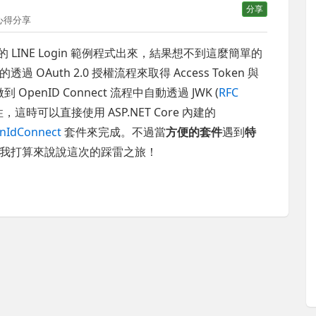
分享
心得分享
單的 LINE Login 範例程式出來，結果想不到這麼簡單的
uth 2.0 授權流程來取得 Access Token 與
OpenID Connect 流程中自動透過 JWK (
RFC
效性，這時可以直接使用 ASP.NET Core 內建的
enIdConnect
套件來完成。不過當
方便的套件
遇到
特
我打算來說說這次的踩雷之旅！