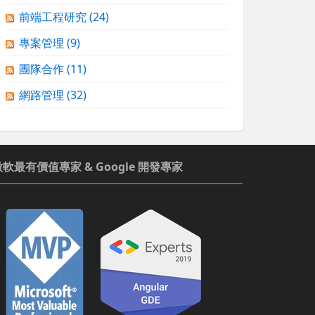
前端工程研究
(24)
專案管理
(9)
團隊合作
(11)
網路管理
(32)
微軟最有價值專家 & Google 開發專家