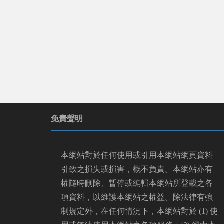
免責聲明
本網站對於任何使用或引用本網站網頁資料
引致之損失或損害，概不負責。本網站亦有
權隨時刪除、暫停或編輯本網站所登載之各
項資料，以維護本網站之權益。除法律有強
制規定外，在任何情況下，本網站對於 (1) 使