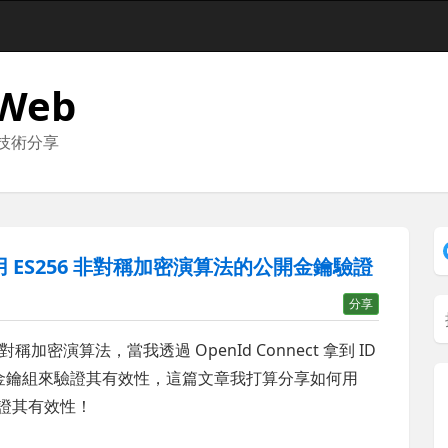
 Web
與技術分享
n 如何用 ES256 非對稱加密演算法的公開金鑰驗證
分享
對稱加密演算法，當我透過 OpenId Connect 拿到 ID
的 JWKs 金鑰組來驗證其有效性，這篇文章我打算分享如何用
組來驗證其有效性！