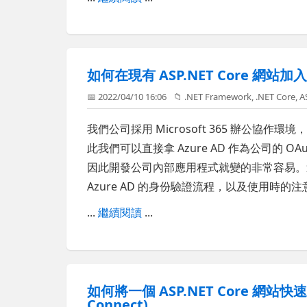
如何在現有 ASP.NET Core 網站加入 A
📅 2022/04/10 16:06
📁
.NET Framework
,
.NET Core
,
A
我們公司採用 Microsoft 365 辦公協作環
此我們可以直接拿 Azure AD 作為公司的 OAuth 
因此開發公司內部應用程式就變的非常容易。這篇文
Azure AD 的身份驗證流程，以及使用時的
...
繼續閱讀
...
如何將一個 ASP.NET Core 網站快速加
Connect)