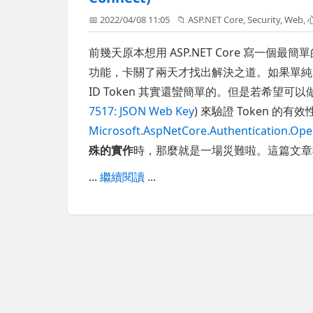
📅 2022/04/08 11:05
📁
ASP.NET Core
,
Security
,
Web
,
前幾天原本想用 ASP.NET Core 寫一個最簡
功能，卡關了兩天才找出解決之道。如果單純的透過 OA
ID Token 其實還蠻簡單的。但是若希望可以做到 
7517: JSON Web Key
) 來驗證 Token 的有
Microsoft.AspNetCore.Authentication.Op
殊的實作
時，那麼就是一場災難啦。這篇文章
...
繼續閱讀
...