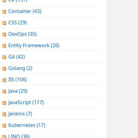
Container
(43)
CSS
(29)
DevOps
(35)
Entity Framework
(26)
Git
(42)
Golang
(2)
IIS
(106)
Java
(29)
JavaScript
(117)
Jenkins
(7)
Kubernetes
(17)
LINQ
(36)