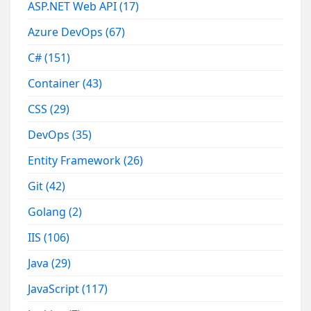
ASP.NET Web API
(17)
Azure DevOps
(67)
C#
(151)
Container
(43)
CSS
(29)
DevOps
(35)
Entity Framework
(26)
Git
(42)
Golang
(2)
IIS
(106)
Java
(29)
JavaScript
(117)