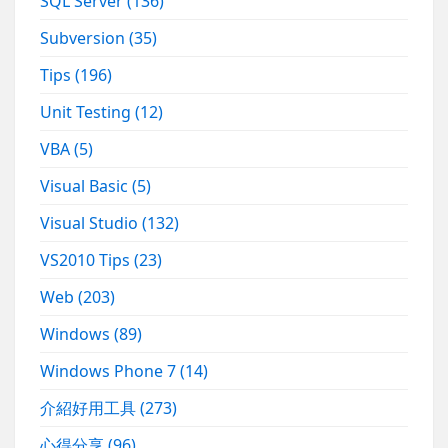
SQL Server
(136)
Subversion
(35)
Tips
(196)
Unit Testing
(12)
VBA
(5)
Visual Basic
(5)
Visual Studio
(132)
VS2010 Tips
(23)
Web
(203)
Windows
(89)
Windows Phone 7
(14)
介紹好用工具
(273)
心得分享
(96)