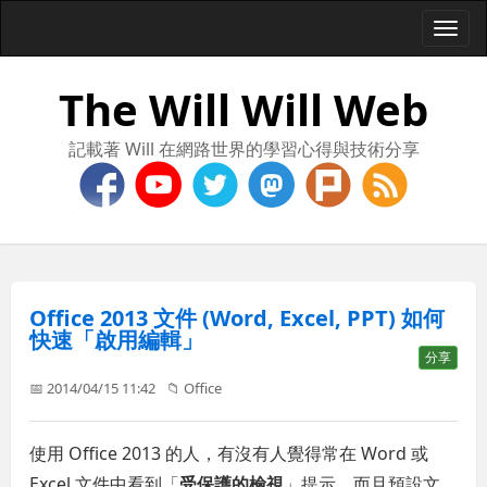
Togg
navi
The Will Will Web
記載著 Will 在網路世界的學習心得與技術分享
Office 2013 文件 (Word, Excel, PPT) 如何
快速「啟用編輯」
分享
📅 2014/04/15 11:42
📁
Office
使用 Office 2013 的人，有沒有人覺得常在 Word 或
Excel 文件中看到「
受保護的檢視
」提示，而且預設文