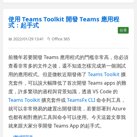
使用 Teams Toolkit 開發 Teams 應用程
式：起手式
分享
📅 2022/01/29 13:41
📁
Office 365
前幾年若要開發 Teams 應用程式的門檻非常高，你必須
查看非常多的文件之後，還不知道怎樣完成第一個測試
用的應用程式。但是微軟近期發佈了
Teams Toolkit
擴
充套件，可以說大幅降低了首次開發 Teams apps 的難
度，許多繁瑣的過程與背景知識，透過 VS Code 的
Teams Toolkit
擴充套件或
TeamsFx CLI
命令列工具，
就可以非常簡易的建置出開發環境，若要部署到 Azure
也都有相對應的工具與命令可以使用。今天這篇文章我
就來跟大家分享開發 Teams App 的起手式。