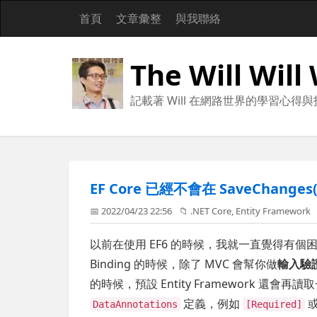
首頁
文章彙整
與我聯絡
The Will Will
記載著 Will 在網路世界的學習心得
EF Core 已經不會在 SaveCha
📅 2022/04/23 22:56
📁
.NET Core
,
Entity Framework
以前在使用 EF6 的時候，我就一直覺得有個困擾，
Binding 的時候，除了 MVC 會幫你做
輸入驗
的時候，預設 Entity Framework 還會再讀取
定義，例如
DataAnnotations
[Required]