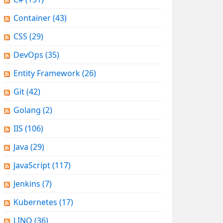
Container
(43)
CSS
(29)
DevOps
(35)
Entity Framework
(26)
Git
(42)
Golang
(2)
IIS
(106)
Java
(29)
JavaScript
(117)
Jenkins
(7)
Kubernetes
(17)
LINQ
(36)