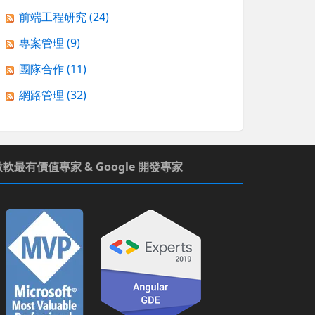
前端工程研究
(24)
專案管理
(9)
團隊合作
(11)
網路管理
(32)
微軟最有價值專家 & Google 開發專家