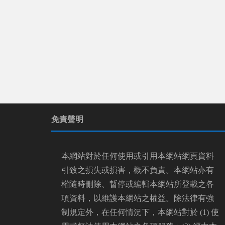
免責聲明
本網站對於任何使用或引用本網站網頁資料
引致之損失或損害，概不負責。本網站亦有
權隨時刪除、暫停或編輯本網站所登載之各
項資料，以維護本網站之權益。除法律有強
制規定外，在任何情況下，本網站對於 (1) 使