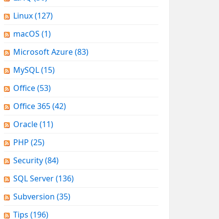
Linux
(127)
macOS
(1)
Microsoft Azure
(83)
MySQL
(15)
Office
(53)
Office 365
(42)
Oracle
(11)
PHP
(25)
Security
(84)
SQL Server
(136)
Subversion
(35)
Tips
(196)