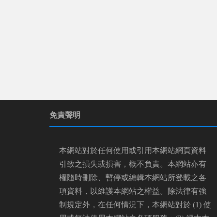
免責聲明
本網站對於任何使用或引用本網站網頁資料
引致之損失或損害，概不負責。本網站亦有
權隨時刪除、暫停或編輯本網站所登載之各
項資料，以維護本網站之權益。除法律有強
制規定外，在任何情況下，本網站對於 (1) 使