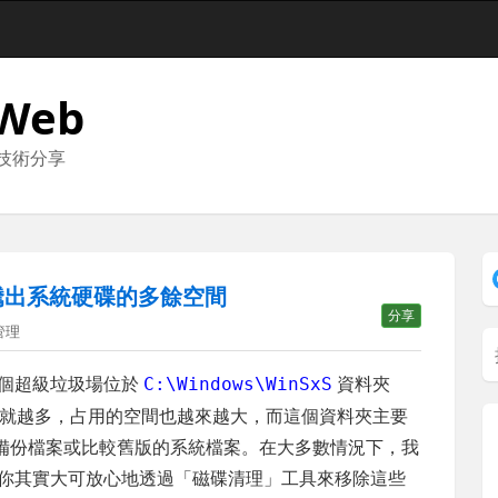
 Web
與技術分享
騰出系統硬碟的多餘空間
分享
管理
，有個超級垃圾場位於
資料夾
C:\Windows\WinSxS
就越多，占用的空間也越來越大，而這個資料夾主要
過程中的備份檔案或比較舊版的系統檔案。在大多數情況下，我
，所以你其實大可放心地透過「磁碟清理」工具來移除這些