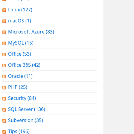
Linux
(127)
macOS
(1)
Microsoft Azure
(83)
MySQL
(15)
Office
(53)
Office 365
(42)
Oracle
(11)
PHP
(25)
Security
(84)
SQL Server
(136)
Subversion
(35)
Tips
(196)