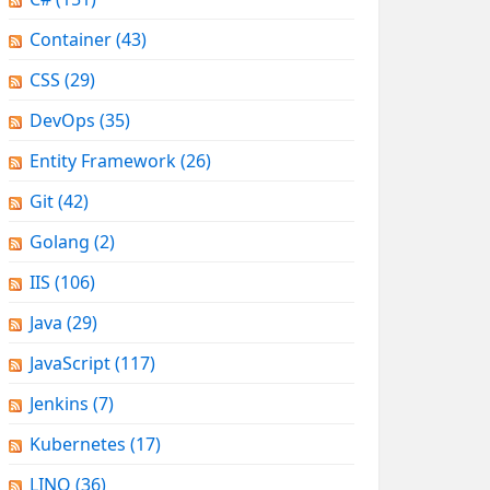
Container
(43)
CSS
(29)
DevOps
(35)
Entity Framework
(26)
Git
(42)
Golang
(2)
IIS
(106)
Java
(29)
JavaScript
(117)
Jenkins
(7)
Kubernetes
(17)
LINQ
(36)