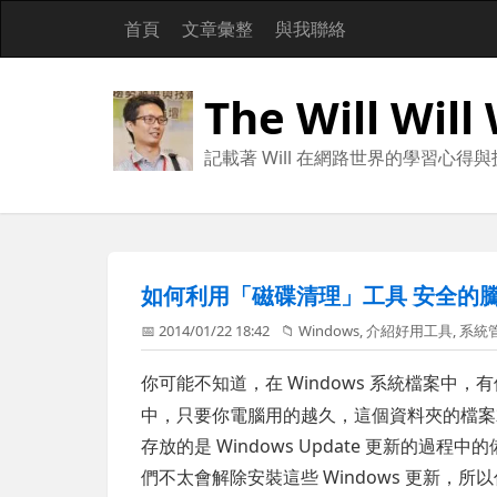
首頁
文章彙整
與我聯絡
The Will Will
記載著 Will 在網路世界的學習心得
如何利用「磁碟清理」工具 安全的
📅 2014/01/22 18:42
📁
Windows
,
介紹好用工具
,
系統
你可能不知道，在 Windows 系統檔案中
中，只要你電腦用的越久，這個資料夾的檔案
存放的是 Windows Update 更新的
們不太會解除安裝這些 Windows 更新