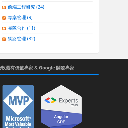
前端工程研究
(24)
專案管理
(9)
團隊合作
(11)
網路管理
(32)
微軟最有價值專家 & Google 開發專家