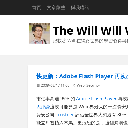
首頁
文章彙整
與我聯絡
The Will Will
記載著 Will 在網路世界的學習心得
快更新：Adobe Flash Playe
📅 2009/08/17 11:08
📁
Web
,
Security
市佔率高達 99% 的
Adobe Flash Player
再次
人評論
這次可能算是 Web 界最大的一次資安漏洞，
資安公司
Trusteer
評估全世界大約還有 80
能立即被植入木馬。更危險的是，這個漏洞也是「跨平台