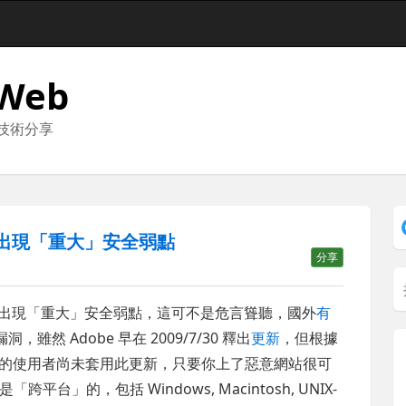
 Web
與技術分享
r 再次出現「重大」安全弱點
分享
出現「重大」安全弱點，這可不是危言聳聽，國外
有
雖然 Adobe 早在 2009/7/30 釋出
更新
，但根據
% 的使用者尚未套用此更新，只要你上了惡意網站很可
」的，包括 Windows, Macintosh, UNIX-