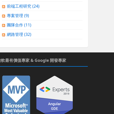
前端工程研究
(24)
專案管理
(9)
團隊合作
(11)
網路管理
(32)
微軟最有價值專家 & Google 開發專家