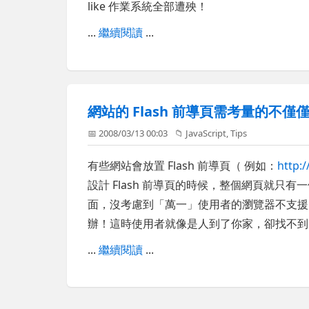
like 作業系統全部遭殃！
...
繼續閱讀
...
網站的 Flash 前導頁需考量的不
📅 2008/03/13 00:03
📁
JavaScript
,
Tips
有些網站會放置 Flash 前導頁（ 例如：
http:
設計 Flash 前導頁的時候，整個網頁就只有一個 F
面，沒考慮到「萬一」使用者的瀏覽器不支援 Flash 
辦！這時使用者就像是人到了你家，卻找不到
...
繼續閱讀
...