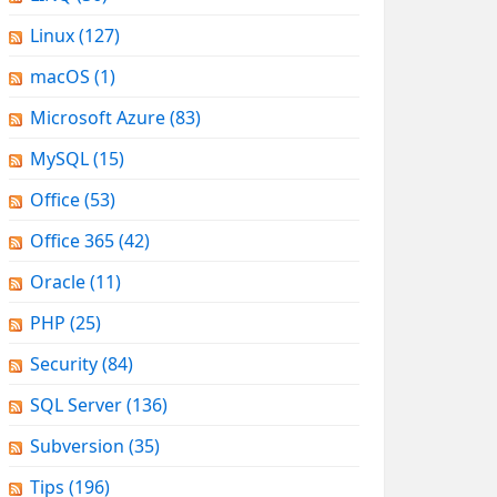
Linux
(127)
macOS
(1)
Microsoft Azure
(83)
MySQL
(15)
Office
(53)
Office 365
(42)
Oracle
(11)
PHP
(25)
Security
(84)
SQL Server
(136)
Subversion
(35)
Tips
(196)