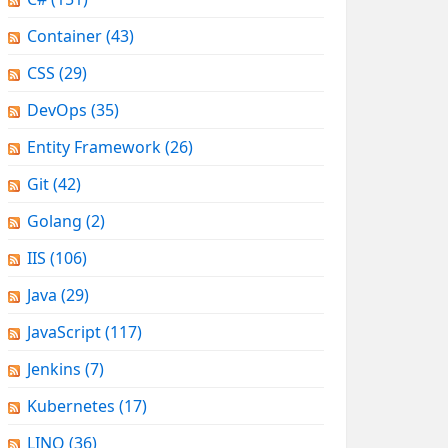
Container
(43)
CSS
(29)
DevOps
(35)
Entity Framework
(26)
Git
(42)
Golang
(2)
IIS
(106)
Java
(29)
JavaScript
(117)
Jenkins
(7)
Kubernetes
(17)
LINQ
(36)