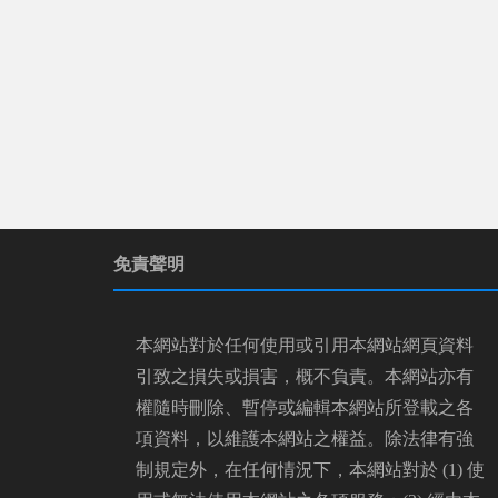
免責聲明
本網站對於任何使用或引用本網站網頁資料
引致之損失或損害，概不負責。本網站亦有
權隨時刪除、暫停或編輯本網站所登載之各
項資料，以維護本網站之權益。除法律有強
制規定外，在任何情況下，本網站對於 (1) 使