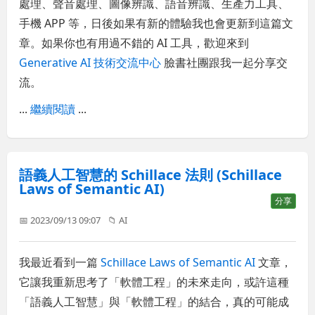
處理、聲音處理、圖像辨識、語音辨識、生產力工具、
手機 APP 等，日後如果有新的體驗我也會更新到這篇文
章。如果你也有用過不錯的 AI 工具，歡迎來到
Generative AI 技術交流中心
臉書社團跟我一起分享交
流。
...
繼續閱讀
...
語義人工智慧的 Schillace 法則 (Schillace
Laws of Semantic AI)
分享
📅 2023/09/13 09:07
📁
AI
我最近看到一篇
Schillace Laws of Semantic AI
文章，
它讓我重新思考了「軟體工程」的未來走向，或許這種
「語義人工智慧」與「軟體工程」的結合，真的可能成