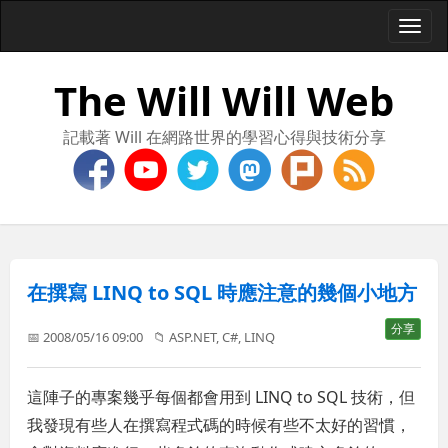
Togg
navi
The Will Will Web
記載著 Will 在網路世界的學習心得與技術分享
在撰寫 LINQ to SQL 時應注意的幾個小地方
分享
📅 2008/05/16 09:00
📁
ASP.NET
,
C#
,
LINQ
這陣子的專案幾乎每個都會用到 LINQ to SQL 技術，但
我發現有些人在撰寫程式碼的時候有些不太好的習慣，