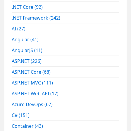
.NET Core
(92)
.NET Framework
(242)
AI
(27)
Angular
(41)
AngularJS
(11)
ASP.NET
(226)
ASP.NET Core
(68)
ASP.NET MVC
(111)
ASP.NET Web API
(17)
Azure DevOps
(67)
C#
(151)
Container
(43)