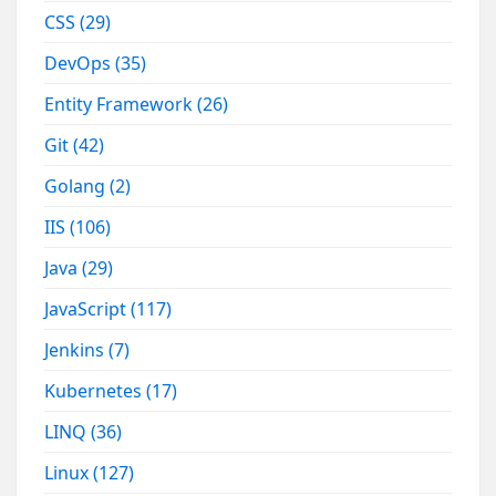
CSS
(29)
DevOps
(35)
Entity Framework
(26)
Git
(42)
Golang
(2)
IIS
(106)
Java
(29)
JavaScript
(117)
Jenkins
(7)
Kubernetes
(17)
LINQ
(36)
Linux
(127)