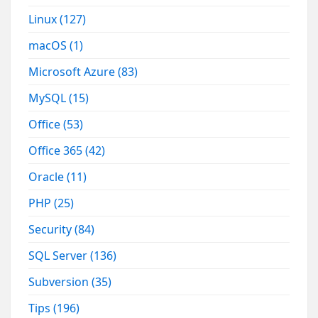
Linux
(127)
macOS
(1)
Microsoft Azure
(83)
MySQL
(15)
Office
(53)
Office 365
(42)
Oracle
(11)
PHP
(25)
Security
(84)
SQL Server
(136)
Subversion
(35)
Tips
(196)