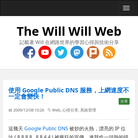
Togg
navi
The Will Will Web
記載著 Will 在網路世界的學習心得與技術分享
使用 Google Public DNS 服務，上網速度不
一定會變快！
分享
📅 2009/12/08 10:26
📁
Web
,
心得分享
,
系統管理
這幾天
Google Public DNS
被炒的火熱，漂亮的 IP 位
址 ( 8.8.8.8 , 8.8.4.4 ) 被瘋狂的宣傳，連我也一頭熱的研