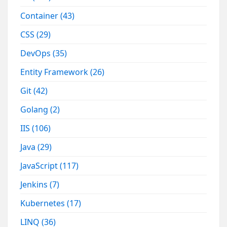
Container
(43)
CSS
(29)
DevOps
(35)
Entity Framework
(26)
Git
(42)
Golang
(2)
IIS
(106)
Java
(29)
JavaScript
(117)
Jenkins
(7)
Kubernetes
(17)
LINQ
(36)