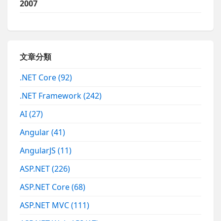
2007
文章分類
.NET Core
(92)
.NET Framework
(242)
AI
(27)
Angular
(41)
AngularJS
(11)
ASP.NET
(226)
ASP.NET Core
(68)
ASP.NET MVC
(111)