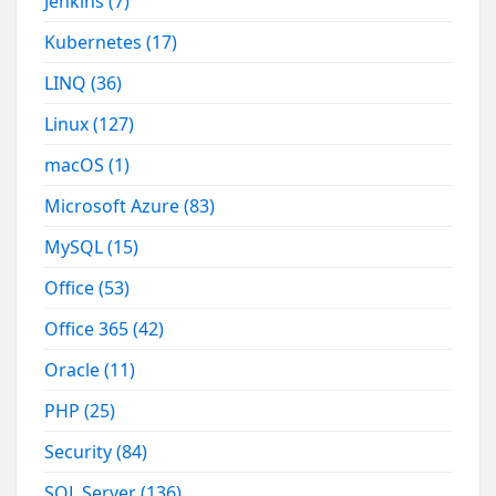
Jenkins
(7)
Kubernetes
(17)
LINQ
(36)
Linux
(127)
macOS
(1)
Microsoft Azure
(83)
MySQL
(15)
Office
(53)
Office 365
(42)
Oracle
(11)
PHP
(25)
Security
(84)
SQL Server
(136)