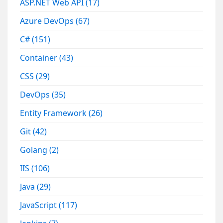
ASP.NET Web API
(17)
Azure DevOps
(67)
C#
(151)
Container
(43)
CSS
(29)
DevOps
(35)
Entity Framework
(26)
Git
(42)
Golang
(2)
IIS
(106)
Java
(29)
JavaScript
(117)