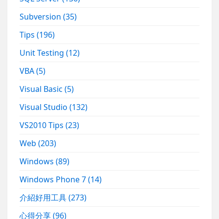
Subversion
(35)
Tips
(196)
Unit Testing
(12)
VBA
(5)
Visual Basic
(5)
Visual Studio
(132)
VS2010 Tips
(23)
Web
(203)
Windows
(89)
Windows Phone 7
(14)
介紹好用工具
(273)
心得分享
(96)