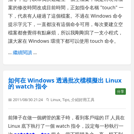
案的修改時間改成目前時間，正如指令名稱 "touch" 一
下，代表有人碰過了這個檔案。不過在 Windows 命令
提示字元下，一直都沒有這個命令可用，每次要建立空
檔案都會覺得有點麻煩，所以我剛剛寫了一支小程式，
讓大家在 Windows 環境下都可以使用 touch 命令。
...
繼續閱讀
...
如何在 Windows 透過批次檔模擬出 Linux
的 watch 指令
分享
📅 2011/08/30 21:24
📁
Linux
,
Tips
,
介紹好用工具
前陣子在做一個網管的案子時，看到客戶端的 IT 人員在
Linux 底下執行了一個 watch 指令，設定每一秒執行一