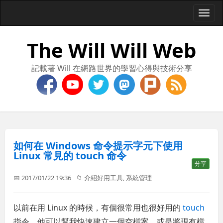
Togg
navi
The Will Will Web
記載著 Will 在網路世界的學習心得與技術分享
如何在 Windows 命令提示字元下使用
Linux 常見的 touch 命令
分享
📅 2017/01/22 19:36
📁
介紹好用工具
,
系統管理
以前在用 Linux 的時候，有個很常用也很好用的
touch
指令，他可以幫我快速建立一個空檔案，或是將現有檔