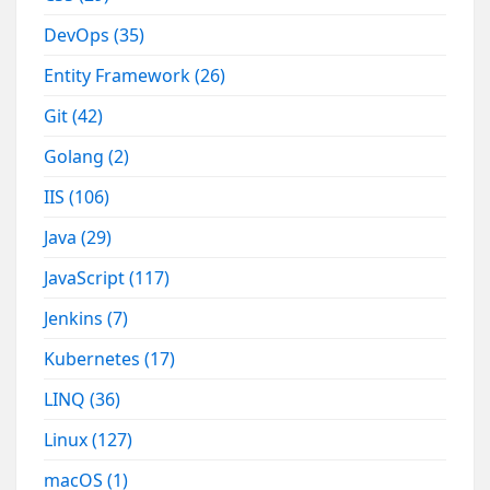
DevOps
(35)
Entity Framework
(26)
Git
(42)
Golang
(2)
IIS
(106)
Java
(29)
JavaScript
(117)
Jenkins
(7)
Kubernetes
(17)
LINQ
(36)
Linux
(127)
macOS
(1)