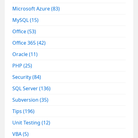
Microsoft Azure
(83)
MySQL
(15)
Office
(53)
Office 365
(42)
Oracle
(11)
PHP
(25)
Security
(84)
SQL Server
(136)
Subversion
(35)
Tips
(196)
Unit Testing
(12)
VBA
(5)