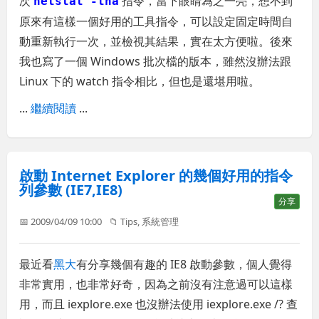
次
指令，當下眼睛為之一亮，想不到
netstat -tna
原來有這樣一個好用的工具指令，可以設定固定時間自
動重新執行一次，並檢視其結果，實在太方便啦。後來
我也寫了一個 Windows 批次檔的版本，雖然沒辦法跟
Linux 下的 watch 指令相比，但也是還堪用啦。
...
繼續閱讀
...
啟動 Internet Explorer 的幾個好用的指令
列參數 (IE7,IE8)
分享
📅 2009/04/09 10:00
📁
Tips
,
系統管理
最近看
黑大
有分享幾個有趣的 IE8 啟動參數，個人覺得
非常實用，也非常好奇，因為之前沒有注意過可以這樣
用，而且 iexplore.exe 也沒辦法使用 iexplore.exe /? 查