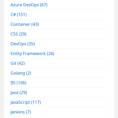
Azure DevOps
(67)
C#
(151)
Container
(43)
CSS
(29)
DevOps
(35)
Entity Framework
(26)
Git
(42)
Golang
(2)
IIS
(106)
Java
(29)
JavaScript
(117)
Jenkins
(7)