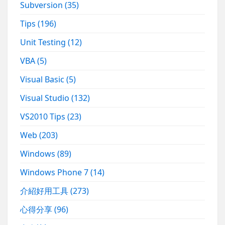
Subversion
(35)
Tips
(196)
Unit Testing
(12)
VBA
(5)
Visual Basic
(5)
Visual Studio
(132)
VS2010 Tips
(23)
Web
(203)
Windows
(89)
Windows Phone 7
(14)
介紹好用工具
(273)
心得分享
(96)