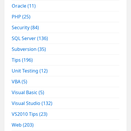
Oracle
(11)
PHP
(25)
Security
(84)
SQL Server
(136)
Subversion
(35)
Tips
(196)
Unit Testing
(12)
VBA
(5)
Visual Basic
(5)
Visual Studio
(132)
VS2010 Tips
(23)
Web
(203)