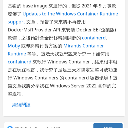
基礎的 base image 來運行的，但從 2021 年 9 月微軟
發佈了
Updates to the Windows Container Runtime
support
文章，預告了未來將不再使用
DockerMsftProvider API 來安裝 Docker EE (企業版)
軟體，之後預計會全部移轉到開源的
containerd
、
Moby
或即將轉付費方案的
Mirantis Container
Runtime
等等。這幾天我就想說來研究一下如何用
containerd
來執行 Windows Container，結果根本就
是在玩踩地雷，我研究了足足三天才搞定完整可成功運
行 Windows Containers 的 containerd 容器環境！這
篇文章我將分享我在 Windows Server 2022 實作的完
整過程。
...
繼續閱讀
...