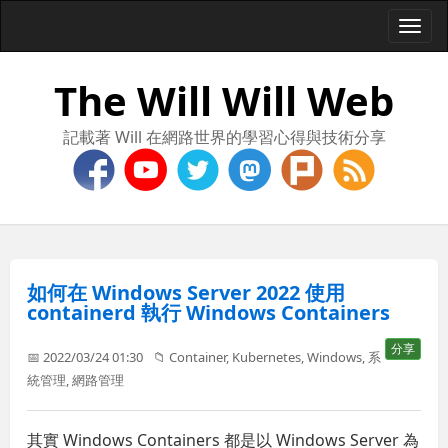
Togg
navi
The Will Will Web
記載著 Will 在網路世界的學習心得與技術分享
如何在 Windows Server 2022 使用
containerd 執行 Windows Containers
分享
📅 2022/03/24 01:30
📁
Container
,
Kubernetes
,
Windows
,
系
統管理
,
網路管理
其實 Windows Containers 都是以 Windows Server 為