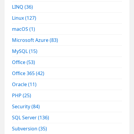
LINQ
(36)
Linux
(127)
macOS
(1)
Microsoft Azure
(83)
MySQL
(15)
Office
(53)
Office 365
(42)
Oracle
(11)
PHP
(25)
Security
(84)
SQL Server
(136)
Subversion
(35)