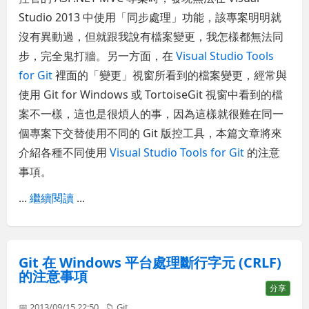
Studio 2013 中使用「同步處理」功能，該專案明明就
沒有異動過，但就跟我說有檔案變更，我怎樣都無法同
步，完全鬼打牆。另一方面，在
Visual Studio Tools
for Git
裡面的「變更」視窗所看到的檔案變更，經常與
使用 Git for Windows 或 TortoiseGit 視窗中看到的檔
案不一樣，這也是很煩人的事，因為這樣就很難在同一
個專案下交替使用不同的 Git 版控工具，本篇文章將來
介紹各種不同使用
Visual Studio Tools for Git
的注意
事項。
...
繼續閱讀
...
Git 在 Windows 平台處理斷行字元 (CRLF)
的注意事項
分享
📅 2013/09/15 22:50
📁
Git