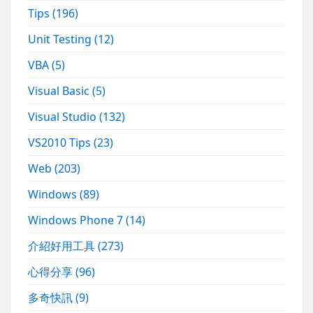
Tips
(196)
Unit Testing
(12)
VBA
(5)
Visual Basic
(5)
Visual Studio
(132)
VS2010 Tips
(23)
Web
(203)
Windows
(89)
Windows Phone 7
(14)
介紹好用工具
(273)
心得分享
(96)
多奇快訊
(9)