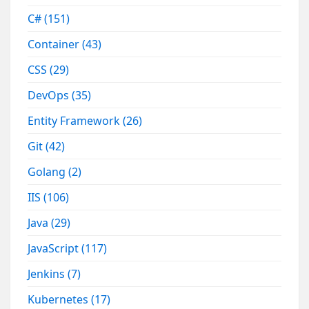
C#
(151)
Container
(43)
CSS
(29)
DevOps
(35)
Entity Framework
(26)
Git
(42)
Golang
(2)
IIS
(106)
Java
(29)
JavaScript
(117)
Jenkins
(7)
Kubernetes
(17)