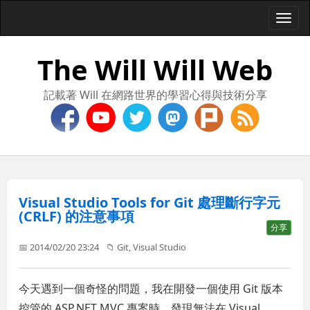
Togg
navi
The Will Will Web
記載著 Will 在網路世界的學習心得與技術分享
Visual Studio Tools for Git 處理斷行字元
(CRLF) 的注意事項
分享
📅 2014/02/20 23:24
📁
Git
,
Visual Studio
今天遇到一個奇怪的問題，我在開發一個使用 Git 版本
控管的 ASP.NET MVC 專案時，發現無法在 Visual