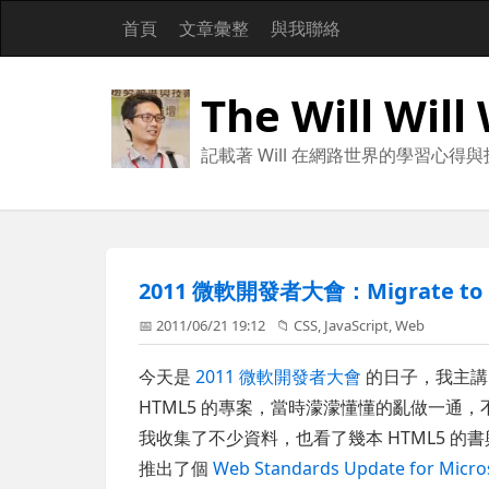
首頁
文章彙整
與我聯絡
The Will Will
記載著 Will 在網路世界的學習心得
2011 微軟開發者大會：Migrate to
📅 2011/06/21 19:12
📁
CSS
,
JavaScript
,
Web
今天是
2011 微軟開發者大會
的日子，我主
HTML5 的專案，當時濛濛懂懂的亂做一通
我收集了不少資料，也看了幾本 HTML5 的書與 W3
推出了個
Web Standards Update for Micros