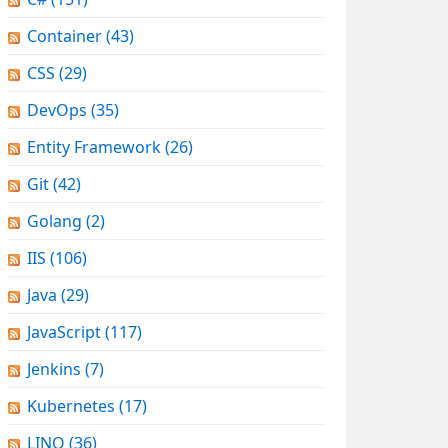
Container
(43)
CSS
(29)
DevOps
(35)
Entity Framework
(26)
Git
(42)
Golang
(2)
IIS
(106)
Java
(29)
JavaScript
(117)
Jenkins
(7)
Kubernetes
(17)
LINQ
(36)