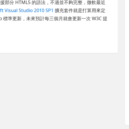
，那已經有支援部分 HTML5 的語法，不過並不夠完整，微軟最近
t Visual Studio 2010 SP1
擴充套件就是打算用來定
新版的 Web 標準更新，未來預計每三個月就會更新一次 W3C 提