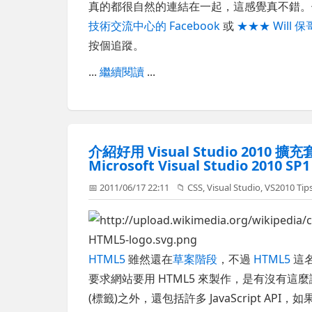
真的都很自然的連結在一起，這感覺真不錯
技術交流中心的 Facebook
或
★★★ Will 
按個追蹤。
...
繼續閱讀
...
介紹好用 Visual Studio 2010 擴充
Microsoft Visual Studio 2010 SP1
📅 2011/06/17 22:11
📁
CSS
,
Visual Studio
,
VS2010 Tip
HTML5
雖然還在
草案階段
，不過
HTML5
這
要求網站要用 HTML5 來製作，是有沒有這
(標籤)之外，還包括許多 JavaScript API，