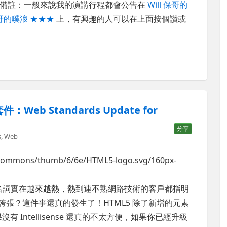
。備註：一般來說我的演講行程都會公告在
Will 保哥的
保哥的噗浪 ★★★
上，有興趣的人可以在上面按個讚或
套件：Web Standards Update for
分享
s
,
Web
名詞實在越來越熱，熱到連不熟網路技術的客戶都指明
麼誇張？這件事還真的發生了！HTML5 除了新增的元素
如果沒有 Intellisense 還真的不太方便，如果你已經升級