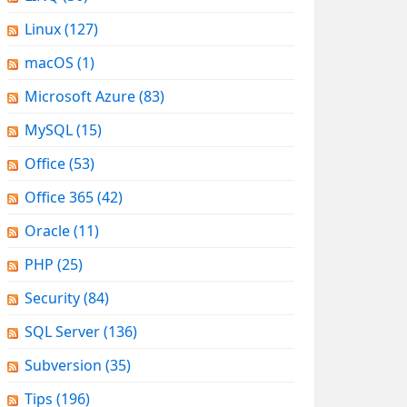
Linux
(127)
macOS
(1)
Microsoft Azure
(83)
MySQL
(15)
Office
(53)
Office 365
(42)
Oracle
(11)
PHP
(25)
Security
(84)
SQL Server
(136)
Subversion
(35)
Tips
(196)