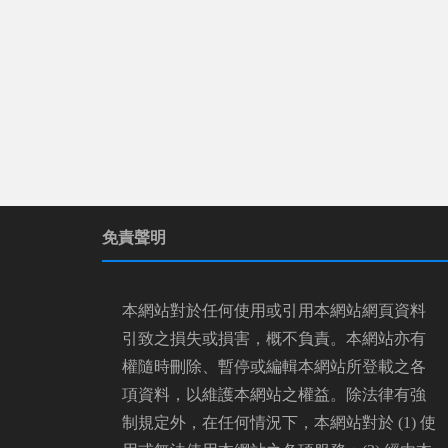
免責聲明
本網站對於任何使用或引用本網站網頁資料
引致之損失或損害，概不負責。本網站亦有
權隨時刪除、暫停或編輯本網站所登載之各
項資料，以維護本網站之權益。除法律有強
制規定外，在任何情況下，本網站對於 (1) 使