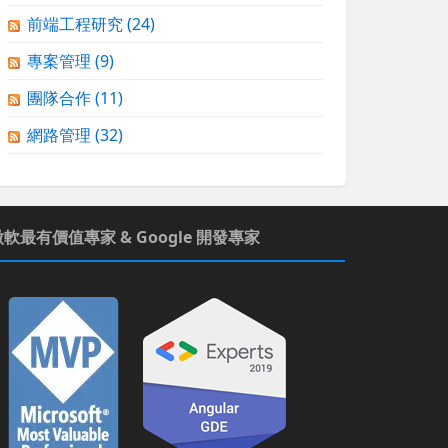
前端工程研究
(24)
專案管理
(9)
團隊合作
(11)
網路管理
(32)
微軟最有價值專家 & Google 開發專家