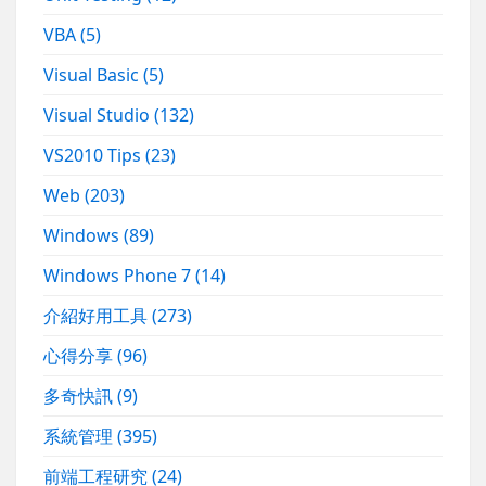
VBA
(5)
Visual Basic
(5)
Visual Studio
(132)
VS2010 Tips
(23)
Web
(203)
Windows
(89)
Windows Phone 7
(14)
介紹好用工具
(273)
心得分享
(96)
多奇快訊
(9)
系統管理
(395)
前端工程研究
(24)