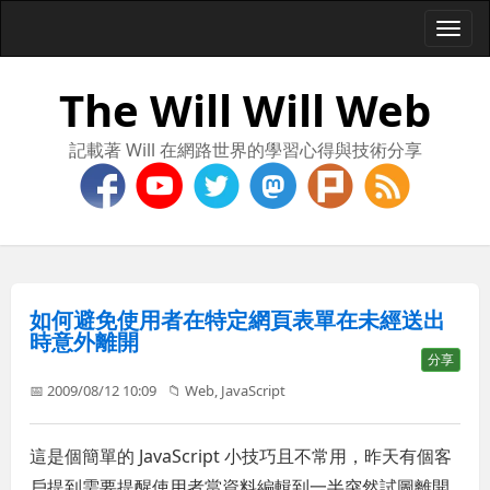
Togg
navi
The Will Will Web
記載著 Will 在網路世界的學習心得與技術分享
如何避免使用者在特定網頁表單在未經送出
時意外離開
分享
📅 2009/08/12 10:09
📁
Web
,
JavaScript
這是個簡單的 JavaScript 小技巧且不常用，昨天有個客
戶提到需要提醒使用者當資料編輯到一半突然試圖離開