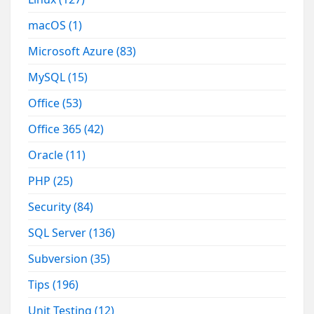
macOS
(1)
Microsoft Azure
(83)
MySQL
(15)
Office
(53)
Office 365
(42)
Oracle
(11)
PHP
(25)
Security
(84)
SQL Server
(136)
Subversion
(35)
Tips
(196)
Unit Testing
(12)