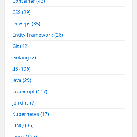
Container
(43)
CSS
(29)
DevOps
(35)
Entity Framework
(26)
Git
(42)
Golang
(2)
IIS
(106)
Java
(29)
JavaScript
(117)
Jenkins
(7)
Kubernetes
(17)
LINQ
(36)
Linux
(127)