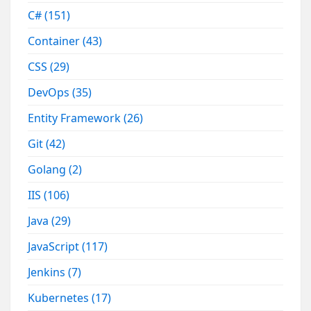
C#
(151)
Container
(43)
CSS
(29)
DevOps
(35)
Entity Framework
(26)
Git
(42)
Golang
(2)
IIS
(106)
Java
(29)
JavaScript
(117)
Jenkins
(7)
Kubernetes
(17)