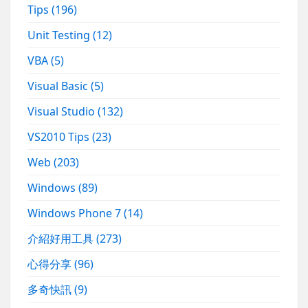
Tips
(196)
Unit Testing
(12)
VBA
(5)
Visual Basic
(5)
Visual Studio
(132)
VS2010 Tips
(23)
Web
(203)
Windows
(89)
Windows Phone 7
(14)
介紹好用工具
(273)
心得分享
(96)
多奇快訊
(9)