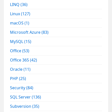
LINQ
(36)
Linux
(127)
macOS
(1)
Microsoft Azure
(83)
MySQL
(15)
Office
(53)
Office 365
(42)
Oracle
(11)
PHP
(25)
Security
(84)
SQL Server
(136)
Subversion
(35)