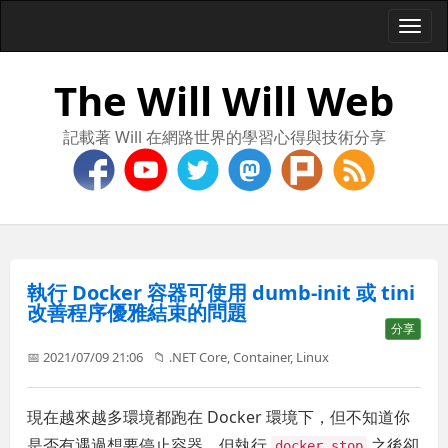
Togg
navi
The Will Will Web
記載著 Will 在網路世界的學習心得與技術分享
執行 Docker 容器可使用 dumb-init 或 tini
改善程序優雅結束的問題
分享
📅 2021/07/09 21:06
📁
.NET Core
,
Container
,
Linux
現在越來越多環境都跑在 Docker 環境下，但不知道你
是否有遇過想要停止容器，但執行
之後卻
docker stop