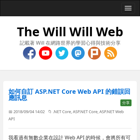
Togg
navi
The Will Will Web
記載著 Will 在網路世界的學習心得與技術分享
如何自訂 ASP.NET Core Web API 的錯誤回
應訊息
分享
📅 2018/09/04 14:02
📁
.NET Core
,
ASP.NET Core
,
ASP.NET Web
API
我看過有無數企業在設計 Web API 的時候，會將所有可