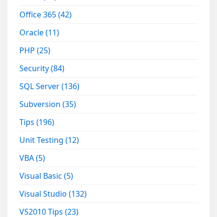
Office 365
(42)
Oracle
(11)
PHP
(25)
Security
(84)
SQL Server
(136)
Subversion
(35)
Tips
(196)
Unit Testing
(12)
VBA
(5)
Visual Basic
(5)
Visual Studio
(132)
VS2010 Tips
(23)