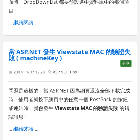
面時，DropDownList 都要預設選中資料庫中的那個項
目！
...
繼續閱讀
...
當 ASP.NET 發生 Viewstate MAC 的驗證失
敗 ( machineKey )
分享
📅 2007/11/07 12:28
📁
ASP.NET
,
Tips
問題是這樣的，當 ASP.NET 因為網頁還沒全部下載完成
時，使用者就按下網頁中的任意一個 PostBack 的按鈕
或連結時，就會發生
Viewstate MAC 的驗證失敗
的錯
誤訊息！
...
繼續閱讀
...