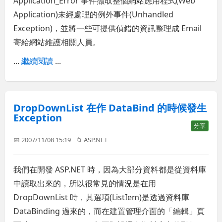
Application_Error 事件擷取整個網站應用程式(Web
Application)未經處理的例外事件(Unhandled
Exception)，並將一些可提供偵錯的資訊整理成 Email
寄給網站維護相關人員。
...
繼續閱讀
...
DropDownList 在作 DataBind 的時候發生
Exception
分享
📅 2007/11/08 15:19
📁
ASP.NET
我們在開發 ASP.NET 時，因為大部分資料都是從資料庫
中讀取出來的，所以很常見的情況是在用
DropDownList 時，其選項(ListIem)是透過資料庫
DataBinding 過來的，而在建置管理介面的「編輯」頁