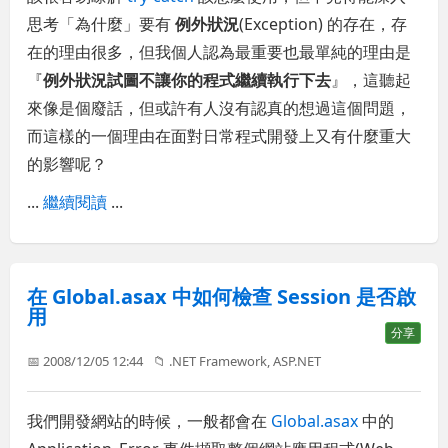
思考「為什麼」要有
例外狀況
(Exception) 的存在，存
在的理由很多，但我個人認為最重要也最單純的理由是
『
例外狀況試圖不讓你的程式繼續執行下去
』，這聽起
來像是個廢話，但或許有人沒有認真的想過這個問題，
而這樣的一個理由在面對日常程式開發上又有什麼重大
的影響呢？
...
繼續閱讀
...
在 Global.asax 中如何檢查 Session 是否啟
用
分享
📅 2008/12/05 12:44
📁
.NET Framework
,
ASP.NET
我們開發網站的時候，一般都會在
Global.asax
中的