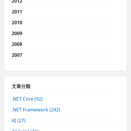
2012
2011
2010
2009
2008
2007
文章分類
.NET Core
(92)
.NET Framework
(242)
AI
(27)