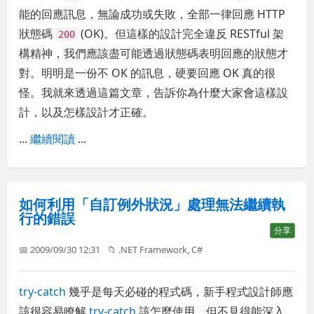
能的回應訊息，無論成功或失敗，全部一律回應 HTTP
狀態碼
(OK)。但這樣的設計完全違反 RESTful 架
200
構精神，我們應該盡可能透過狀態碼表明回應的狀態才
對。明明是一份不 OK 的訊息，硬要回應 OK 真的很
怪。我就來透過這篇文章，告訴你為什麼大家會這樣設
計，以及怎樣設計才正確。
...
繼續閱讀
...
如何利用「自訂例外狀況」處理無法繼續執
行的錯誤
分享
📅 2009/09/30 12:31
📁
.NET Framework
,
C#
try-catch
幾乎是每天必碰的程式碼，新手程式設計師應
該很容易瞭解
try-catch
該怎麼使用，但不見得能深入