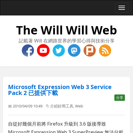
Togg
navi
The Will Will Web
記載著 Will 在網路世界的學習心得與技術分享
Microsoft Expression Web 3 Service
Pack 2 已提供下載
分享
📅 2010/04/09 10:49
📁
介紹好用工具
,
Web
自從好幾個月前將 Firefox 升級到 3.6 版後導致
Microsoft Expression Web 3 SuperPreview 無法分析