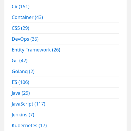
C#
(151)
Container
(43)
CSS
(29)
DevOps
(35)
Entity Framework
(26)
Git
(42)
Golang
(2)
IIS
(106)
Java
(29)
JavaScript
(117)
Jenkins
(7)
Kubernetes
(17)