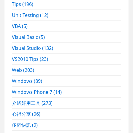
Tips
(196)
Unit Testing
(12)
VBA
(5)
Visual Basic
(5)
Visual Studio
(132)
VS2010 Tips
(23)
Web
(203)
Windows
(89)
Windows Phone 7
(14)
介紹好用工具
(273)
心得分享
(96)
多奇快訊
(9)