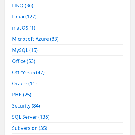
LINQ
(36)
Linux
(127)
macOS
(1)
Microsoft Azure
(83)
MySQL
(15)
Office
(53)
Office 365
(42)
Oracle
(11)
PHP
(25)
Security
(84)
SQL Server
(136)
Subversion
(35)