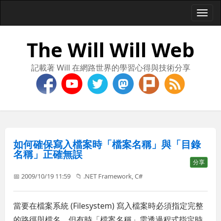
Togg
navi
The Will Will Web
記載著 Will 在網路世界的學習心得與技術分享
如何確保寫入檔案時「檔案名稱」與「目錄
名稱」正確無誤
分享
📅 2009/10/19 11:59
📁
.NET Framework
,
C#
當要在檔案系統 (Filesystem) 寫入檔案時必須指定完整
的路徑與檔名，但有時「檔案名稱」需透過程式指定時