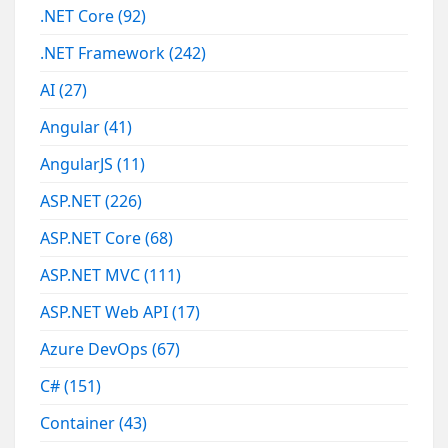
.NET Core
(92)
.NET Framework
(242)
AI
(27)
Angular
(41)
AngularJS
(11)
ASP.NET
(226)
ASP.NET Core
(68)
ASP.NET MVC
(111)
ASP.NET Web API
(17)
Azure DevOps
(67)
C#
(151)
Container
(43)