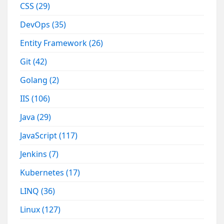
CSS
(29)
DevOps
(35)
Entity Framework
(26)
Git
(42)
Golang
(2)
IIS
(106)
Java
(29)
JavaScript
(117)
Jenkins
(7)
Kubernetes
(17)
LINQ
(36)
Linux
(127)