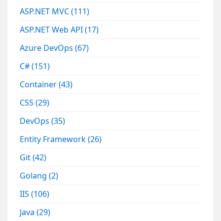
ASP.NET MVC
(111)
ASP.NET Web API
(17)
Azure DevOps
(67)
C#
(151)
Container
(43)
CSS
(29)
DevOps
(35)
Entity Framework
(26)
Git
(42)
Golang
(2)
IIS
(106)
Java
(29)