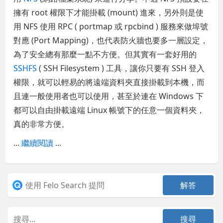
擁有 root 權限下才能掛載 (mount) 進來，另外則是使
用 NFS 使用 RPC ( portmap 或 rpcbind ) 服務來做埠號
對應 (Port Mapping)，也代表防火牆也要多一層設定，
為了安全總有那麼一點不方便。但其實有一套好用的
SSHFS
( SSH Filesystem ) 工具，讓你只要有 SSH 登入
權限，就可以輕易的將遠端資料夾直接掛載到本機，而
且連一般使用者也可以使用，甚至於連在 Windows 下
都可以自由掛載遠端 Linux 帳號下的任意一個資料夾，
真的非常方便。
...
繼續閱讀
...