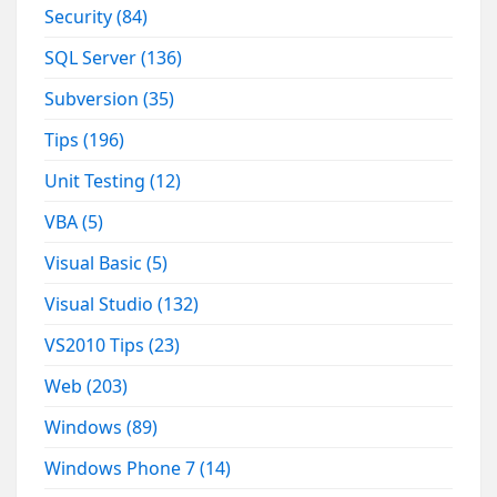
Security
(84)
SQL Server
(136)
Subversion
(35)
Tips
(196)
Unit Testing
(12)
VBA
(5)
Visual Basic
(5)
Visual Studio
(132)
VS2010 Tips
(23)
Web
(203)
Windows
(89)
Windows Phone 7
(14)