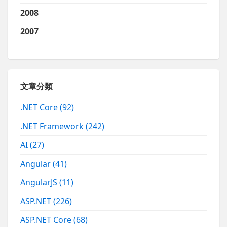
2008
2007
文章分類
.NET Core
(92)
.NET Framework
(242)
AI
(27)
Angular
(41)
AngularJS
(11)
ASP.NET
(226)
ASP.NET Core
(68)